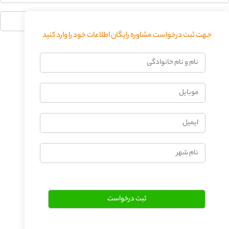
جهت ثبت درخواست مشاوره رایگان اطلاعات خود را وارد کنید
فرستادن دیدگاه
نام
و
نام
موبایل
خانوادگی
ایمیل
نام
شهر