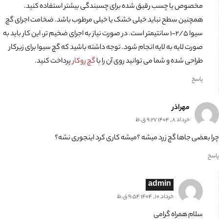
مخصوص یا چسب رقیق شده برای چسبندگی بیشتر استفاده کنید.
همچنین سطح نباید خیلی خشک یا خیلی مرطوب باشد. ضخامت اجرای گچ
سیوا ۲/۵-۱ سانتیمتر است. در صورت نیاز به اجرای ضخیم تر، این کار باید به
صورت لایه به لایه انجام شود. توجه داشته باشید که گچ سیوا برای زیرکار
طراحی شده و شما می توانید روی آن را با
گچ روکار
پرداخت کنید.
پاسخ
مهراذر
خرداد 8, 1404 9:27 ق.ظ
چرا بعضی جاها گچ زرد میشه ؟میشه کاری کرد اینجوری نشه؟
پاسخ
admin
خرداد 10, 1404 9:54 ق.ظ
سلام همراه گرامی