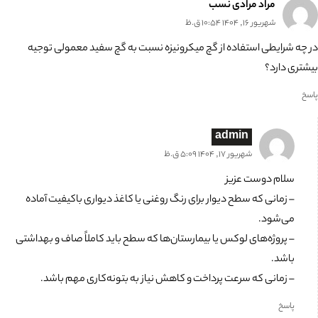
مراد مرادی نسب
شهریور 16, 1404 10:54 ق.ظ
در چه شرایطی استفاده از گچ میکرونیزه نسبت به گچ سفید معمولی توجیه
بیشتری دارد؟
پاسخ
admin
شهریور 17, 1404 5:09 ق.ظ
سلام دوست عزیز
– زمانی که سطح دیوار برای رنگ روغنی یا کاغذ دیواری باکیفیت آماده
می‌شود.
– پروژه‌های لوکس یا بیمارستان‌ها که سطح باید کاملاً صاف و بهداشتی
باشد.
– زمانی که سرعت پرداخت و کاهش نیاز به بتونه‌کاری مهم باشد.
پاسخ