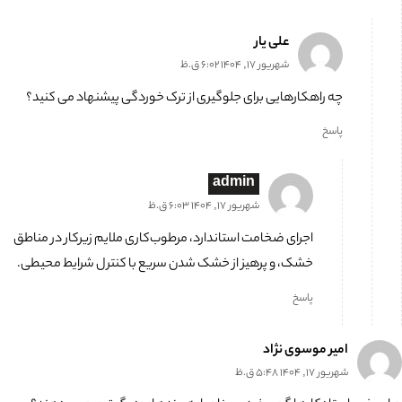
علی یار
شهریور 17, 1404 6:02 ق.ظ
چه راهکارهایی برای جلوگیری از ترک خوردگی پیشنهاد می کنید؟
پاسخ
admin
شهریور 17, 1404 6:03 ق.ظ
اجرای ضخامت استاندارد، مرطوب‌کاری ملایم زیرکار در مناطق
خشک، و پرهیز از خشک شدن سریع با کنترل شرایط محیطی.
پاسخ
امیر موسوی نژاد
شهریور 17, 1404 5:48 ق.ظ