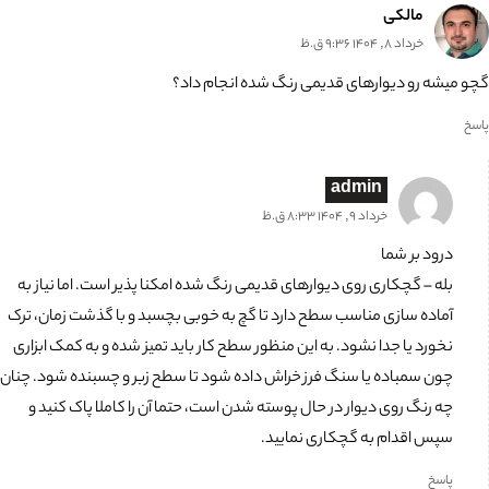
مالکی
خرداد 8, 1404 9:36 ق.ظ
گچو میشه رو دیوارهای قدیمی رنگ شده انجام داد؟
پاسخ
admin
خرداد 9, 1404 8:33 ق.ظ
درود بر شما
بله – گچکاری روی دیوارهای قدیمی رنگ شده امکنا پذیر است. اما نیاز به
آماده سازی مناسب سطح دارد تا گچ به خوبی بچسبد و با گذشت زمان، ترک
نخورد یا جدا نشود. به این منظور سطح کار باید تمیز شده و به کمک ابزاری
چون سمباده یا سنگ فرز خراش داده شود تا سطح زبر و چسبنده شود. چنان
چه رنگ روی دیوار در حال پوسته شدن است، حتما آن را کاملا پاک کنید و
سپس اقدام به گچکاری نمایید.
پاسخ