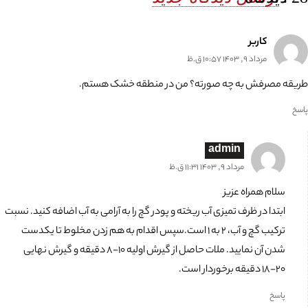
کاربر
مرداد 9, 1403 10:57 ق.ظ
طریقه مصرفش به چه صورته؟ من در منطقه خشک هستم.
پاسخ
admin
مرداد 9, 1403 11:31 ق.ظ
سلام همراه عزیز
ابتدا در ظرف تمیزی آب ریخته و پودر گچ را به آرامی به آب اضافه کنید. نسبت
ترکیب گچ و آب، ۲ به ۱ است.سپس اقدام به هم زدن مخلوط تا یکدست
شدن آن نمایید. ملات حاصل از گیرش اولیه ۱۰-۸ دقیقه و گیرش نهایی
۲۰-۱۸ دقیقه برخوردار است.
پاسخ