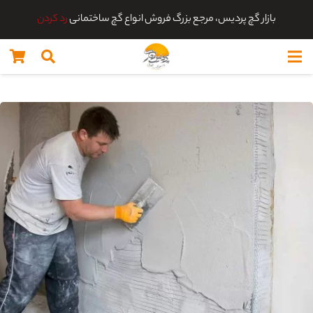
بازار گچ پردیس، مرجع بزرگ فروش انواع گچ ساختمانی
رد کردن