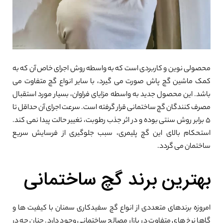
محصولی نوین و کاربردی است که به واسطه روش اجرای خاص آن که به
کمک ماشین گچ پاش صورت می گیرد، با سایر انواع گچ متفاوت می
باشد. این محصول جدید به واسطه مزایای فراوان، بسیار مورد استقبال
مصرف کنندگان گچ ساختمانی قرار گرفته است. سرعت اجرای آن حداقل تا
۵ برابر روش سنتی بوده و در اثر جذب رطوبت، تغییر حالت پیدا نمی کند.
استحکام بالای این گچ پلیمری، سبب جلوگیری از فرسایش سریع
ساختمان می گردد.
بهترین برند گچ ساختمانی
امروزه برندهای متعددی از انواع گچ سفیدکاری سمنان با کیفیت ها و
گاها نرخ های متفاوت در بازار مصالح ساختمانی وجود دارد. چنان چه در