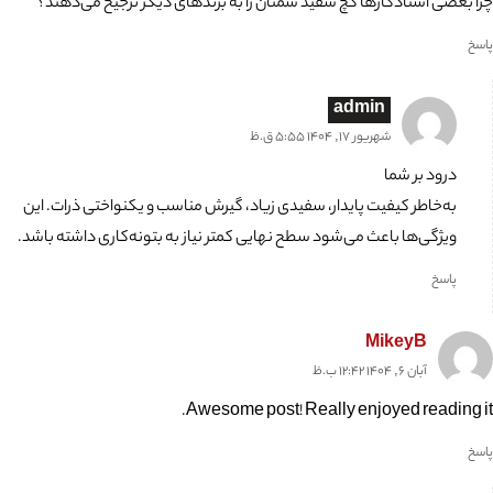
چرا بعضی استادکارها گچ سفید سمنان را به برندهای دیگر ترجیح می‌دهند؟
پاسخ
admin
شهریور 17, 1404 5:55 ق.ظ
درود بر شما
به‌خاطر کیفیت پایدار، سفیدی زیاد، گیرش مناسب و یکنواختی ذرات. این
ویژگی‌ها باعث می‌شود سطح نهایی کمتر نیاز به بتونه‌کاری داشته باشد.
پاسخ
MikeyB
آبان 6, 1404 12:42 ب.ظ
Awesome post! Really enjoyed reading it.
پاسخ