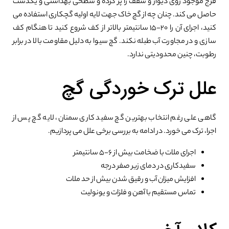
فرج موجود روی دیوار و سقف را پر کرده و سطحی بهداشتی و یکدست
حاصل می کند. چنان چه از گچ خاک جهت لایه اولیه گچکاری استفاده می
کنید، اجرای آن را ۲۰-۱۵ سانتیمتر بالاتر از کف شروع کنید تا هنگام کف
سازی و در مجاورت آب طبله نکند. گچ سیوا به دلیل مقاومت بالا در برابر
رطوبت، چنین محدودیتی ندارد.
علل ترک خوردگی گچ
گاهی علی رغم انتخاب بهترین گچ سفید کاری سمنان، لایه گچ پس از
اجرا، ترک می خورد. در ادامه به بررسی برخی علل می پردازیم.
اجرای ملات با ضخامت بیش از ۶-۵ سانتیمتر
سفیدکاری در دمای زیر صفر درجه
افزایش میزان آب و رقیق شدن بیش از حد ملات
تماس مستقیم با آهن و فلزات و یونولیت