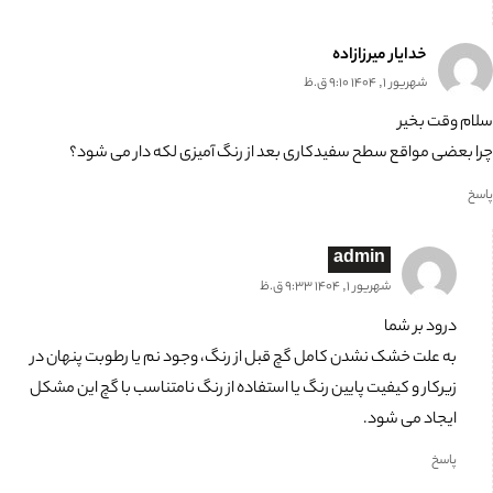
خدایار میرزازاده
شهریور 1, 1404 9:10 ق.ظ
سلام وقت بخیر
چرا بعضی مواقع سطح سفیدکاری بعد از رنگ آمیزی لکه دار می شود؟
پاسخ
admin
شهریور 1, 1404 9:33 ق.ظ
درود بر شما
به علت خشک نشدن کامل گچ قبل از رنگ، وجود نم یا رطوبت پنهان در
زیرکار و کیفیت پایین رنگ یا استفاده از رنگ نامتناسب با گچ این مشکل
ایجاد می شود.
پاسخ