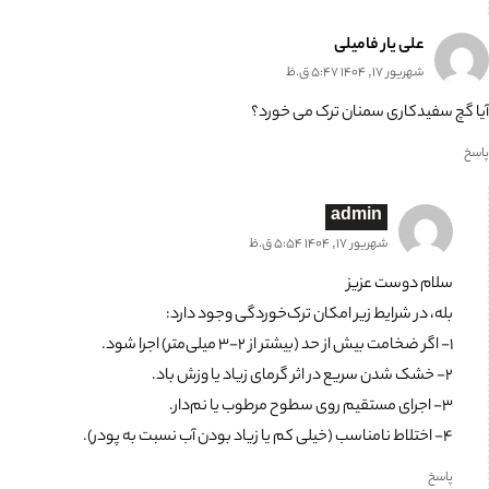
علی یار فامیلی
شهریور 17, 1404 5:47 ق.ظ
آیا گچ سفیدکاری سمنان ترک می خورد؟
پاسخ
admin
شهریور 17, 1404 5:54 ق.ظ
سلام دوست عزیز
بله، در شرایط زیر امکان ترک‌خوردگی وجود دارد:
1- اگر ضخامت بیش از حد (بیشتر از ۲-۳ میلی‌متر) اجرا شود.
2- خشک شدن سریع در اثر گرمای زیاد یا وزش باد.
3- اجرای مستقیم روی سطوح مرطوب یا نم‌دار.
4- اختلاط نامناسب (خیلی کم یا زیاد بودن آب نسبت به پودر).
پاسخ