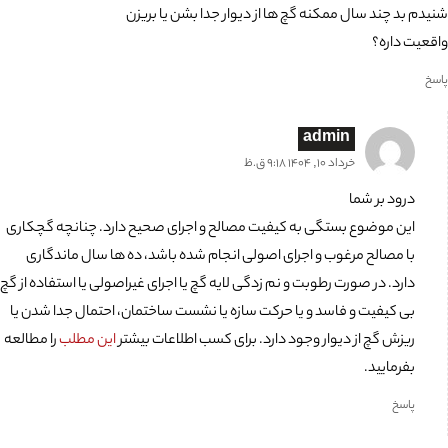
شنیدم بد چند سال ممکنه گچ ها از دیوار جدا بشن یا بریزن
واقعیت داره؟
پاسخ
admin
خرداد 10, 1404 9:18 ق.ظ
درود بر شما
این موضوع بستگی به کیفیت مصالح و اجرای صحیح دارد. چنانچه گچکاری
با مصالح مرغوب و اجرای اصولی انجام شده باشد، ده ها سال ماندگاری
دارد. در صورت رطوبت و نم زدگی لایه گچ یا اجرای غیراصولی یا استفاده از گچ
بی کیفیت و فاسد و یا حرکت سازه یا نشست ساختمان، احتمال جدا شدن یا
ریزش گچ از دیوار وجود دارد. برای کسب اطلاعات بیشتر
این مطلب
را مطالعه
بفرمایید.
پاسخ