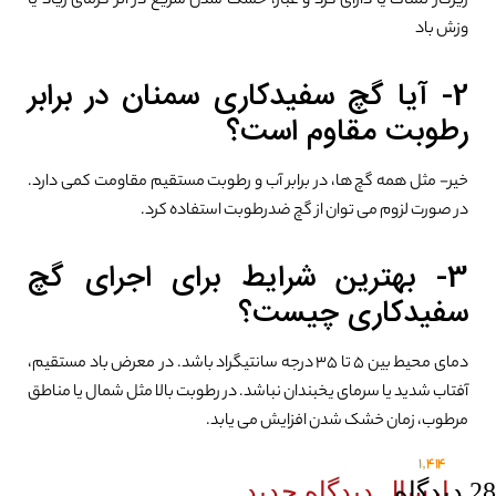
زیرکار نمناک یا دارای گرد و غبار، خشک شدن سریع در اثر گرمای زیاد یا
وزش باد
2- آیا گچ سفیدکاری سمنان در برابر
رطوبت مقاوم است؟
خیر- مثل همه گچ ها، در برابر آب و رطوبت مستقیم مقاومت کمی دارد.
در صورت لزوم می توان از گچ ضدرطوبت استفاده کرد.
3- بهترین شرایط برای اجرای گچ
سفیدکاری چیست؟
دمای محیط بین 5 تا 35 درجه سانتیگراد باشد. در معرض باد مستقیم،
آفتاب شدید یا سرمای یخبندان نباشد. در رطوبت بالا مثل شمال یا مناطق
مرطوب، زمان خشک شدن افزایش می یابد.
1,414
28
.
دیدگاه
ارسال دیدگاه جدید