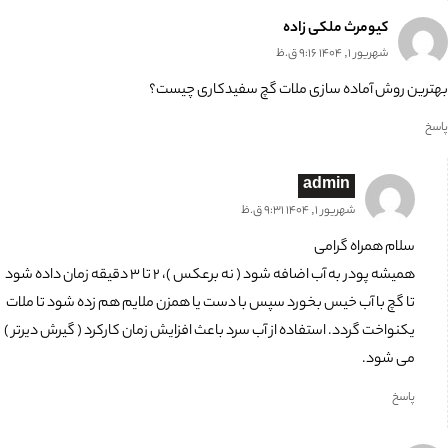
کیومرث ملکی زاده
شهریور 1, 1404 9:16 ق.ظ
بهترین روش آماده سازی ملات گچ سفیدکاری چیست؟
پاسخ
admin
شهریور 1, 1404 9:31 ق.ظ
سلام همراه گرامی
همیشه پودر به آب اضافه شود ( نه برعکس )، 2 تا 3 دقیقه زمان داده شود
تا گچ با آب خیس بخورد سپس با دست یا همزن ملایم هم زده شود تا ملات
یکنواخت گردد. استفاده از آب سرد باعث افزایش زمان کارکرد ( گیرش دیرتر )
می شود.
پاسخ