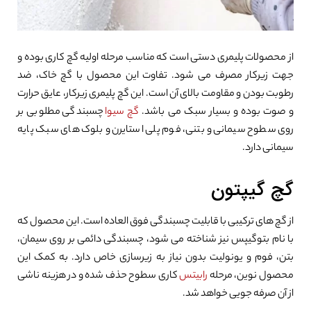
از محصولات پلیمری دستی است که مناسب مرحله اولیه گچ کاری بوده و
جهت زیرکار مصرف می شود. تفاوت این محصول با گچ خاک، ضد
رطوبت بودن و مقاومت بالای آن است. این گچ پلیمری زیرکار، عایق حرارت
و صوت بوده و بسیار سبک می باشد.
گچ سیوا
چسبندگی مطلوبی بر
روی سطوح سیمانی و بتنی، فوم پلی استایرن و بلوک های سبک پایه
سیمانی دارد.
گچ گیپتون
از گچ های ترکیبی با قابلیت چسبندگی فوق العاده است. این محصول که
با نام بتوگیپس نیز شناخته می شود، چسبندگی دائمی بر روی سیمان،
بتن، فوم و یونولیت بدون نیاز به زیرسازی خاص دارد. به کمک این
محصول نوین، مرحله
رابیتس
کاری سطوح حذف شده و در هزینه ناشی
از آن صرفه جویی خواهد شد.