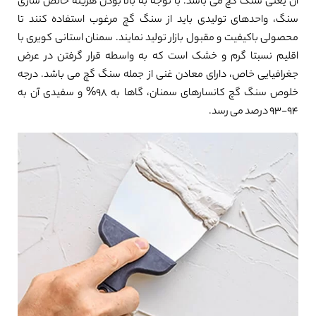
آن یعنی سنگ گچ می باشد. با توجه به بالا بودن هزینه خالص سازی
سنگ، واحدهای تولیدی باید از سنگ گچ مرغوب استفاده کنند تا
محصولی باکیفیت و مقبول بازار تولید نمایند. سمنان استانی کویری با
اقلیم نسبتا گرم و خشک است که به واسطه قرار گرفتن در عرض
جغرافیایی خاص، دارای معادن غنی از جمله سنگ گچ می باشد. درجه
خلوص سنگ گچ کانسارهای سمنان، گاها به ۹۸% و سفیدی آن به
۹۴-۹۳ درصد می رسد.