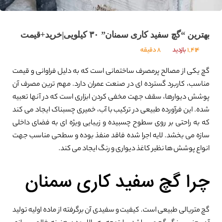
بهترین “گچ سفید کاری سمنان” ۳۰ کیلویی|خرید+قیمت
1,414
بازدید
8 دقیقه
گچ یکی از مصالح پرمصرف ساختمانی است که به دلیل فراوانی و قیمت
مناسب، کاربرد گسترده ای در صنعت عمران دارد. مهم ترین مصرف آن
پوشش دیوارها، سقف جهت مخفی کردن ابزاری است که در آنها تعبیه
شده. این فرآورده طبیعی در ترکیب با آب، خمیری چسبناک ایجاد می کند
که به راحتی بر روی سطوح چسبیده و زیبایی ویژه ای به فضای داخلی
سازه می بخشد. لایه اجرا شده فاقد منفذ بوده و سطحی مناسب جهت
انواع پوشش ها نظیر کاغذ دیواری و رنگ ایجاد می کند.
چرا گچ سفید کاری سمنان
گچ متریالی طبیعی است. کیفیت و سفیدی آن برگرفته از ماده اولیه تولید