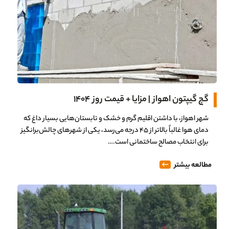
گچ گیپتون اهواز | مزایا + قیمت روز 1404
شهر اهواز، با داشتن اقلیم گرم و خشک و تابستان‌هایی بسیار داغ که
دمای هوا غالباً بالاتر از ۴۵ درجه می‌رسد، یکی از شهرهای چالش‌برانگیز
برای انتخاب مصالح ساختمانی است.…
مطالعه بیشتر