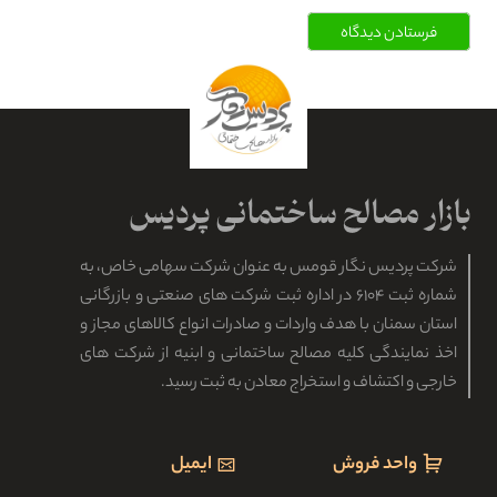
فرستادن دیدگاه
شرکت پردیس نگار قومس به عنوان شرکت سهامی خاص، به
شماره ثبت ۶۱۰۴ در اداره ثبت شرکت های صنعتی و بازرگانی
استان سمنان با هدف واردات و صادرات انواع کالاهای مجاز و
اخذ نمایندگی کلیه مصالح ساختمانی و ابنیه از شرکت های
خارجی و اکتشاف و استخراج معادن به ثبت رسید.
واحد فروش
ایمیل