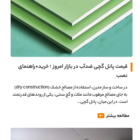
قیمت پانل گچی ضدآب در بازار امروز ؛ خرید+راهنمای
نصب
در ساخت و ساز مدرن، استفاده از مصالح خشک (dry construction)
به جای مصالح مرطوب مانند ملات و گچ سنتی، یکی از روندهای قدرتمند
است. در این میان، پانل گچی…
مطالعه بیشتر