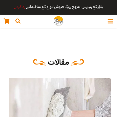
بازار گچ پردیس، مرجع بزرگ فروش انواع گچ ساختمانی
رد کردن
مقالات