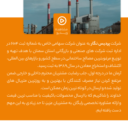
مشاهده
ویــــــدیو
شرکت
پردیس نگار
به عنوان شرکت سهامی خاص به شمااره ثبت ۶۱۰۴ در
اداره ثبت شرکت های صنعتی و بازرگانی استان سمنان با هدف تهیه و
توزیع مرغوبترین مصالح ساختمانی در سطح کشور و بازارهای بین المللی،
اکتشاف و استخراج معادن در سال ۱۳۸۹ به ثبت رسید.
آرمان ما در درجه اول، جلب رضایت مشتریان محترم داخلی و خارجی ضمن
مرتفع کردن نیاز مصرف کنندگان با بهترین و به روزترین متریال های
تولید شده و ارسال در کوتاه ترین زمان ممکن است.
خداوند را شاکریم که با ارسال محصولات باکیفیت با مناسب ترین قیمت
و ارائه مشاوره تخصصی رایگان به مشتریان عزیز، تا حد زیادی به این مهم
دست یافته ایم.