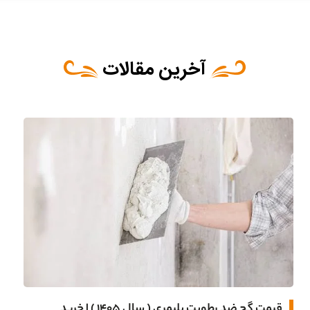
آخرین مقالات
قیمت گچ ضد رطوبت پلیمری ( سال 1405 ) | خرید