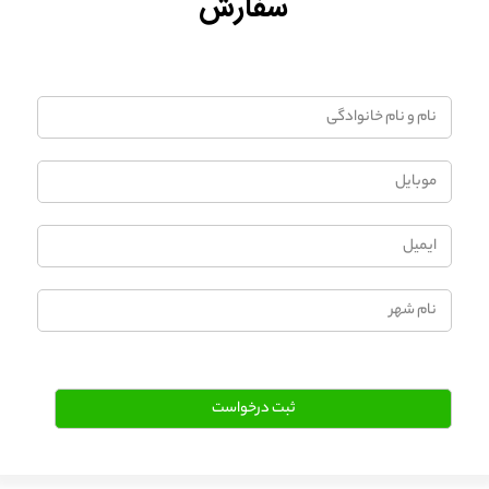
سفارش
نام
و
نام
موبایل
خانوادگی
ایمیل
نام
شهر