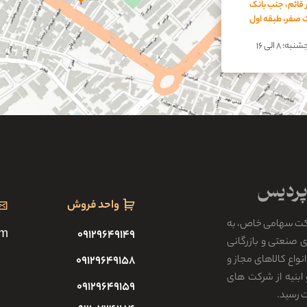
 قائم، جنب بانک
اک صفر، طبقه اول
؛ ۸ الی ۱۶
واحد فروش
کت سهامی خاص، به
om
۰۹۱۲۹۶۴۹۱۴۹
رکت های صنعتی و بازرگانی
واع کالاهای مجاز و
۰۹۱۲۹۶۴۹۱۵۸
ابنیه از شرکت های
۰۹۱۲۹۶۴۹۱۵۹
ت رسید.