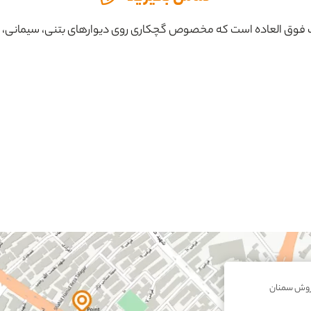
ت فوق العاده است که مخصوص گچکاری روی دیوارهای بتنی، سیمانی، ف
0%
روش سمنان