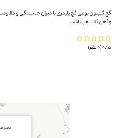
گچ گیپتون نوعی گچ پلیمری با میزان چسبندگی و مقاوم
و آهن آلات می باشد.
0/5
(0 نظر)
دفتر ف