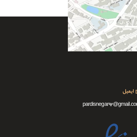
ایمیل
pardisnegar92@gmail.c