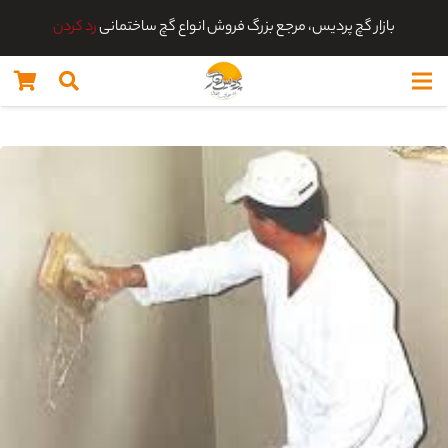
بازار گچ پردیس، مرجع بزرگ فروش انواع گچ ساختمانی
رد کردن