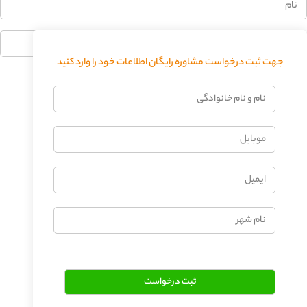
جهت ثبت درخواست مشاوره رایگان اطلاعات خود را وارد کنید
فرستادن دیدگاه
نام
و
نام
موبایل
خانوادگی
ایمیل
نام
شهر