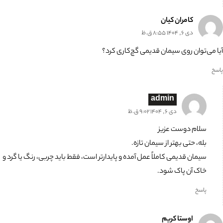
کامران کیان
دی 6, 1404 8:55 ق.ظ
آیا می‌توان روی سیمان قدیمی گچ‌کاری کرد؟
پاسخ
admin
دی 6, 1404 9:02 ق.ظ
سلام دوست عزیز
بله، حتی بهتر از سیمان تازه.
سیمان قدیمی کاملاً عمل آمده و پایدارتر است، فقط باید چربی، رنگ یا گرد و
خاک آن پاک شود.
پاسخ
اوستا کریم