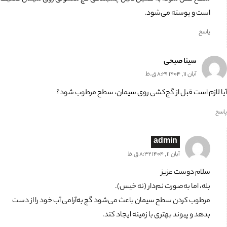
است و پوسته می‌شود.
پاسخ
سینا صبحی
آبان 11, 1404 8:29 ق.ظ
آیا لازم است قبل از گچ‌کشی روی سیمان، سطح مرطوب شود؟
پاسخ
admin
آبان 11, 1404 8:32 ق.ظ
سلام دوست عزیز
بله، اما به‌صورت نم‌دار (نه خیس).
مرطوب کردن سطح سیمان باعث می‌شود گچ به‌آرامی آب خود را از دست
بدهد و پیوند بهتری با زمینه ایجاد کند.