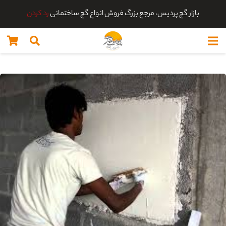
بازار گچ پردیس، مرجع بزرگ فروش انواع گچ ساختمانی
رد کردن