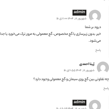
admin
شهریور 18, 1404 7:00 ق.ظ
درود بر شما
خیر. بدون زیرسازی یا گچ مخصوص، گچ معمولی به مرور ترک می‌خورد یا جدا
می‌شود.
پاسخ
ژینا احمدی
شهریور 18, 1404 6:55 ق.ظ
چه تفاوتی بین گچ روی سیمان و گچ معمولی وجود دارد؟
پاسخ
admin
شهریور 18, 1404 6:59 ق.ظ