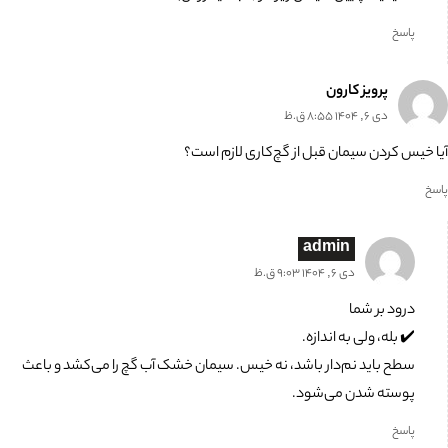
پاسخ
پرویز کارون
دی 6, 1404 8:55 ق.ظ
آیا خیس کردن سیمان قبل از گچ‌کاری لازم است؟
پاسخ
admin
دی 6, 1404 9:03 ق.ظ
درود بر شما
✔️ بله، ولی به اندازه.
سطح باید نم‌دار باشد، نه خیس. سیمان خشک آب گچ را می‌کشد و باعث
پوسته شدن می‌شود.
پاسخ