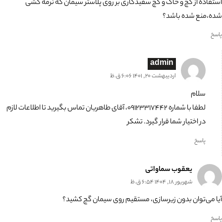
استفاده از گچ و خاک و گچ سفیدکاری بر روی پلاستر سیمان که نرمه کشی
شده،منع شده باشد؟
پاسخ
admin
اردیبهشت 20, 1401 6:06 ق.ظ
سلام
لطفا با شماره ۰۹۱۲۳۳۱۷۴۴۲، آقای طاهریان تماس بگیرید تا اطلاعات لازم
در اختیار شما قرار گیرد. تشکر
پاسخ
یعقوب سماواتی
شهریور 18, 1404 6:54 ق.ظ
آیا می‌توان بدون زیرسازی، مستقیم روی سیمان گچ کشید؟
پاسخ