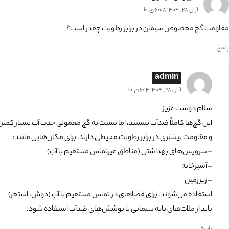
آبان 28, 1404 6:08 ق.ظ
مقاومت گچ مخصوص سیمان در برابر رطوبت چقدر است؟
پاسخ
admin
آبان 28, 1404 6:14 ق.ظ
سلام دوست عزیز
این گچ‌ها کاملاً ضدآب نیستند، اما نسبت به گچ معمولی جذب آب بسیار کمتر
و مقاومت بیشتری در برابر رطوبت محیطی دارند. برای مکان‌هایی مانند:
– سرویس‌های بهداشتی (مناطق غیرتماس مستقیم با آب)
– آشپزخانه
– زیرزمین
استفاده می‌شوند. برای فضاهای در تماس مستقیم با آب (دوش، استخر)
باید از ملات‌های پایه سیمانی یا پوشش‌های ضدآب استفاده شود.
پاسخ