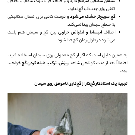
سیمان سطحی متراکم دارد
و بر خلاف آجر یا بلوک سفالی، تخلخل
کافی برای جذب آب گچ ندارد.
گچ سریع‌تر خشک می‌شود
و فرصت کافی برای اتصال مکانیکی
به سطح سیمان پیدا نمی‌کند.
اختلاف
انبساط و انقباض حرارتی
بین گچ و سیمان هم باعث
می‌شود در طول زمان گچ جدا شود.
به همین دلیل است که اگر از گچ معمولی روی سیمان استفاده کنید،
احتمالاً بعد از مدت کوتاهی شاهد
ریزش، ترک یا طبله کردن گچ
خواهید
بود.
تجربه یک استادکار گچ‌کار از گچ‌کاری ناموفق روی سیمان