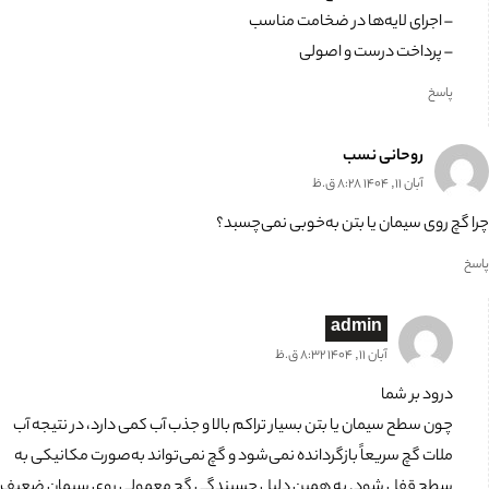
– اجرای لایه‌ها در ضخامت مناسب
– پرداخت درست و اصولی
پاسخ
روحانی نسب
آبان 11, 1404 8:28 ق.ظ
چرا گچ روی سیمان یا بتن به‌خوبی نمی‌چسبد؟
پاسخ
admin
آبان 11, 1404 8:32 ق.ظ
درود بر شما
چون سطح سیمان یا بتن بسیار تراکم بالا و جذب آب کمی دارد، در نتیجه آب
ملات گچ سریعاً بازگردانده نمی‌شود و گچ نمی‌تواند به‌صورت مکانیکی به
سطح قفل شود. به همین دلیل چسبندگی گچ معمولی روی سیمان ضعیف