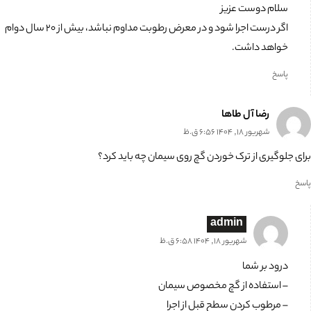
سلام دوست عزیز
اگر درست اجرا شود و در معرض رطوبت مداوم نباشد، بیش از ۲۰ سال دوام
خواهد داشت.
پاسخ
رضا آل طاها
شهریور 18, 1404 6:56 ق.ظ
برای جلوگیری از ترک خوردن گچ روی سیمان چه باید کرد؟
پاسخ
admin
شهریور 18, 1404 6:58 ق.ظ
درود بر شما
– استفاده از گچ مخصوص سیمان
– مرطوب کردن سطح قبل از اجرا