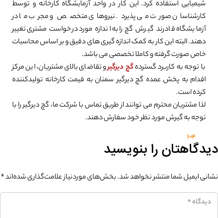
شیمیایی استفاده کرد. این کار در واحد آزمایشگاه کارخانه و توسط
کارشناسان صورت می پذیرد. نیروهای متخصص و مجرب ما در
آزمایشگاه قادرند گیرش گچ را به اندازه مورد درخواست مشتری تغییر
دهند. البته این کار به کمک اندازه گیری های دقیق و بر اساس محاسبات
خاص صورت گرفته و کاملا تخصصی می باشد.
با توجه به کاربرد گسترده
گچ دیرگیر
و تقاضای بالای مشتریان، این مرکز
اقدام به پخش عمده گچ دیرگیر سمنان به قیمت کارخانه تولیدکننده
کرده است.
لذا مشتریان محترم می توانند از طریق تماس با شرکت ما، گچ دیرگیر را با
توجه به گیرش مورد نظر خود سفارش دهند.
604
دیدگاهتان را بنویسید
نشانی ایمیل شما منتشر نخواهد شد.
بخش‌های موردنیاز علامت‌گذاری شده‌اند
*