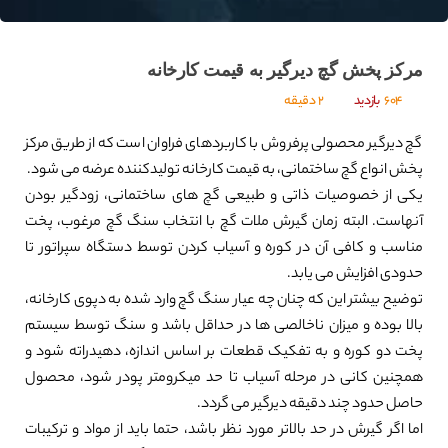
مرکز پخش گچ دیرگیر به قیمت کارخانه
604
بازدید
2 دقیقه
گچ دیرگیر محصولی پرفروش با کاربردهای فراوان است که از طریق مرکز
پخش انواع گچ ساختمانی، به قیمت کارخانه تولیدکننده عرضه می شود.
یکی از خصوصیات ذاتی و طبیعی گچ های ساختمانی، زودگیر بودن
آنهاست. البته زمان گیرش ملات گچ با انتخاب سنگ گچ مرغوب، پخت
مناسب و کافی آن در کوره و آسیاب کردن توسط دستگاه سپراتور تا
حدودی افزایش می یابد.
توضیح بیشتر این که چنان چه عیار سنگ گچ وارد شده به دپوی کارخانه،
بالا بوده و میزان ناخالصی ها در حداقل باشد و سنگ توسط سیستم
پخت دو کوره و به تفکیک قطعات بر اساس اندازه، دهیدراته شود و
همچنین کانی در مرحله آسیاب تا حد میکرومتر پودر شود، محصول
حاصل حدود چند دقیقه دیرگیر می گردد.
اما اگر گیرش در حد بالاتر مورد نظر باشد، حتما باید از مواد و ترکیبات