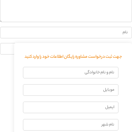
0%
جهت ثبت درخواست مشاوره رایگان اطلاعات خود را وارد کنید
فرستادن دیدگاه
نام
و
نام
موبایل
خانوادگی
ایمیل
نام
شهر