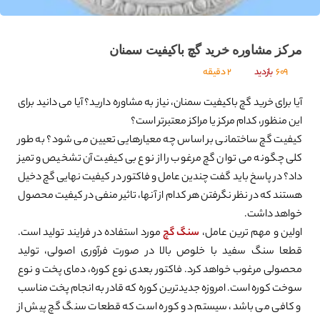
مرکز مشاوره خرید گچ باکیفیت سمنان
609
بازدید
2 دقیقه
آیا برای خرید گچ باکیفیت سمنان، نیاز به مشاوره دارید؟ آیا می دانید برای
این منظور، کدام مرکز یا مراکز معتبرتر است؟
کیفیت گچ ساختمانی بر اساس چه معیارهایی تعیین می شود؟ به طور
کلی چگونه می توان گچ مرغوب را از نوع بی کیفیت آن تشخیص و تمیز
داد؟ در پاسخ باید گفت چندین عامل و فاکتور در کیفیت نهایی گچ دخیل
هستند که در نظر نگرفتن هر کدام از آنها، تاثیر منفی در کیفیت محصول
خواهد داشت.
اولین و مهم ترین عامل،
سنگ گچ
مورد استفاده در فرایند تولید است.
قطعا سنگ سفید با خلوص بالا در صورت فرآوری اصولی، تولید
محصولی مرغوب خواهد کرد. فاکتور بعدی نوع کوره، دمای پخت و نوع
سوخت کوره است. امروزه جدیدترین کوره که قادر به انجام پخت مناسب
و کافی می باشد، سیستم دو کوره است که قطعات سنگ گچ پیش از