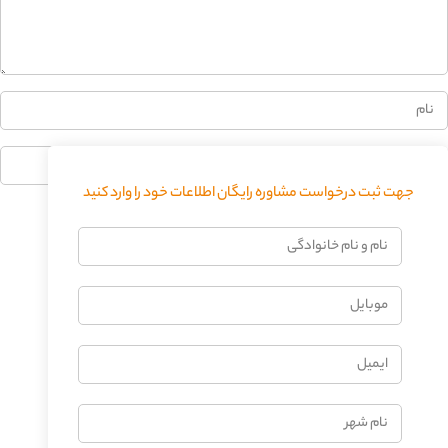
0%
جهت ثبت درخواست مشاوره رایگان اطلاعات خود را وارد کنید
فرستادن دیدگاه
نام
و
نام
موبایل
خانوادگی
ایمیل
نام
شهر