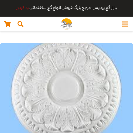
بازار گچ پردیس، مرجع بزرگ فروش انواع گچ ساختمانی
رد کردن