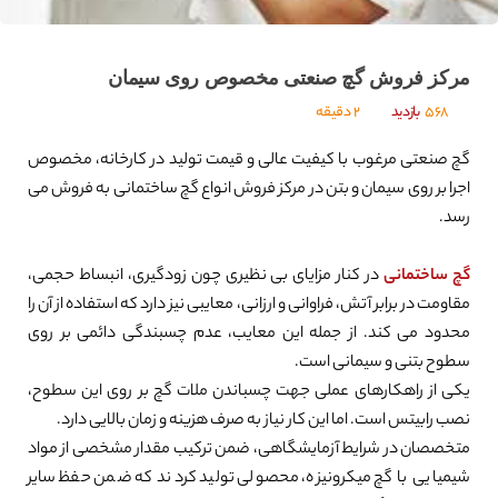
مرکز فروش گچ صنعتی مخصوص روی سیمان
568
بازدید
2 دقیقه
گچ صنعتی مرغوب با کیفیت عالی و قیمت تولید در کارخانه، مخصوص
اجرا بر روی سیمان و بتن در مرکز فروش انواع گچ ساختمانی به فروش می
رسد.
گچ ساختمانی
در کنار مزایای بی نظیری چون زودگیری، انبساط حجمی،
مقاومت در برابر آتش، فراوانی و ارزانی، معایبی نیز دارد که استفاده از آن را
محدود می کند. از جمله این معایب، عدم چسبندگی دائمی بر روی
سطوح بتنی و سیمانی است.
یکی از راهکارهای عملی جهت چسباندن ملات گچ بر روی این سطوح،
نصب رابیتس است. اما این کار نیاز به صرف هزینه و زمان بالایی دارد.
متخصصان در شرایط آزمایشگاهی، ضمن ترکیب مقدار مشخصی از مواد
شیمیایی با گچ میکرونیزه، محصولی تولید کردند که ضمن حفظ سایر