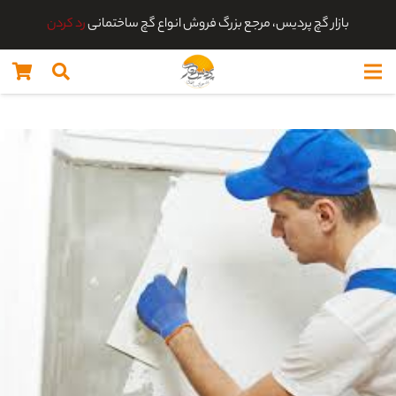
بازار گچ پردیس، مرجع بزرگ فروش انواع گچ ساختمانی
رد کردن