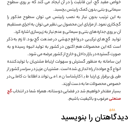
خواص مفید گچ، این قابلیت را در آن ایجاد می کند که بر روی سطوح
سیمانی و بتنی بدون کمک رابیتس بچسبد.
به این ترتیب بدون نیاز به نصب رابیتس می توان سطوح مذکور را
گچکاری نمود. از مزایای این محصول بی نظیر می توان به اجرای مستقیم
آن بر روی جداره های بتنی و سیمانی و عدم نیاز به زیرسازی اشاره کرد.
تولید گچ های ترکیبی در واقع جهشی در صنعت گچ بود. لازم به ذکر
است که این محصولات هم اکنون در کشور به تولید انبوه رسیده و به
صورت گسترده در بازار داخل و خارج از کشور عرضه می شود.
این سامانه به منظور گسترش و سهولت ارتباط مشتریان با تولیدکننده
انواع گچ مواددار راه اندازی شده است. مشتریان عزیز در سراسر کشور از
طریق برقراری ارتباط با کارشناسان ما می توانند اطلاعات کاملی در
خصوص محصولات ما به دست آورند.
بسیار مفتخر خواهیم شد در فضایی دوستانه، همراه شما در انتخاب
گچ
صنعتی
مرغوب و باکیفیت باشیم.
568
دیدگاهتان را بنویسید