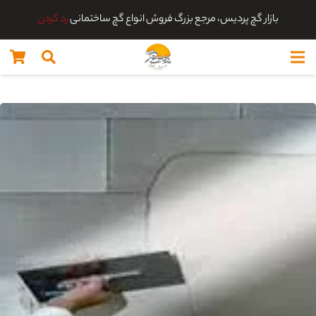
بازار گچ پردیس، مرجع بزرگ فروش انواع گچ ساختمانی
رد کردن