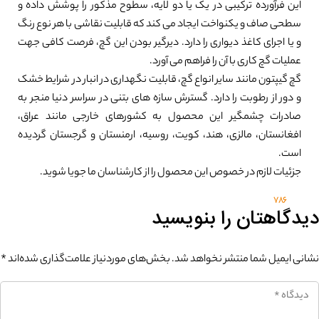
این فرآورده ترکیبی در یک یا دو لایه، سطوح مذکور را پوشش داده و
سطحی صاف و یکنواخت ایجاد می کند که قابلیت نقاشی با هر نوع رنگ
و یا اجرای کاغذ دیواری را دارد. دیرگیر بودن این گچ، فرصت کافی جهت
عملیات گچ کاری با آن را فراهم می آورد.
گچ گیپتون مانند سایر انواع گچ، قابلیت نگهداری در انبار در شرایط خشک
و دور از رطوبت را دارد. گسترش سازه های بتنی در سراسر دنیا منجر به
صادرات چشمگیر این محصول به کشورهای خارجی مانند عراق،
افغانستان، مالزی، هند، کویت، روسیه، ارمنستان و گرجستان گردیده
است.
جزئیات لازم در خصوص این محصول را از کارشناسان ما جویا شوید.
786
دیدگاهتان را بنویسید
نشانی ایمیل شما منتشر نخواهد شد.
بخش‌های موردنیاز علامت‌گذاری شده‌اند
*