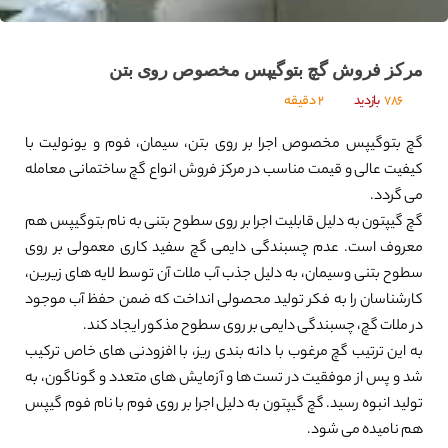
مرکز فروش گچ بتوگیپس مخصوص روی بتن
786
بازدید
2 دقیقه
گچ بتوگیپس مخصوص اجرا بر روی بتن، سیمان، فوم و یونولیت با
کیفیت عالی و قیمت مناسب در مرکز فروش انواع گچ ساختمانی معامله
می گردد.
گچ گیپتون به دلیل قابلیت اجرا بر روی سطوح بتنی به نام بتوگیپس هم
معروف است. عدم چسبندگی دایمی گچ سفید کاری معمولی بر روی
سطوح بتنی وسیمان، به دلیل جذب آب ملات آن توسط لایه های زیرین،
کارشناسان را به فکر تولید محصولی انداخت که ضمن حفظ آب موجود
در ملات گچ، چسبندگی دایمی بر روی سطوح مذکور ایجاد کند.
به این ترتیب گچ مرغوب با دانه بندی ریز، با افزودنی های خاص ترکیب
شد و پس از موفقیت در تست ها و آزمایش های متعدد و گوناگون، به
تولید انبوه رسید. گچ گیپتون به دلیل اجرا بر روی فوم با نام فوم گیپس
هم نامیده می شود.