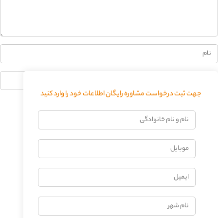
0%
جهت ثبت درخواست مشاوره رایگان اطلاعات خود را وارد کنید
فرستادن دیدگاه
نام
و
نام
موبایل
خانوادگی
ایمیل
نام
شهر