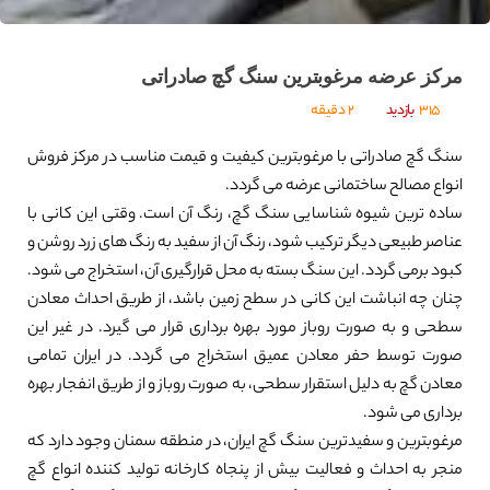
مرکز عرضه مرغوبترین سنگ گچ صادراتی
315
بازدید
2 دقیقه
سنگ گچ صادراتی با مرغوبترین کیفیت و قیمت مناسب در مرکز فروش
انواع مصالح ساختمانی عرضه می گردد.
ساده ترین شیوه شناسایی سنگ گچ، رنگ آن است. وقتی این کانی با
عناصر طبیعی دیگر ترکیب شود، رنگ آن از سفید به رنگ های زرد روشن و
کبود برمی گردد. این سنگ بسته به محل قرارگیری آن، استخراج می شود.
چنان چه انباشت این کانی در سطح زمین باشد، از طریق احداث معادن
سطحی و به صورت روباز مورد بهره برداری قرار می گیرد. در غیر این
صورت توسط حفر معادن عمیق استخراج می گردد. در ایران تمامی
معادن گچ به دلیل استقرار سطحی، به صورت روباز و از طریق انفجار بهره
برداری می شود.
مرغوبترین و سفیدترین سنگ گچ ایران، در منطقه سمنان وجود دارد که
منجر به احداث و فعالیت بیش از پنجاه کارخانه تولید کننده انواع گچ