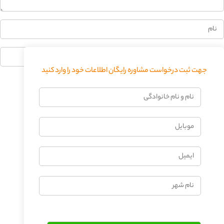
جهت ثبت درخواست مشاوره رایگان اطلاعات خود را وارد کنید
فرستادن دیدگاه
نام
و
نام
موبایل
خانوادگی
ایمیل
نام
شهر