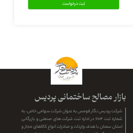
شرکت پردیس نگار قومس به عنوان شرکت سهامی خاص، به
شماره ثبت ۶۱۰۴ در اداره ثبت شرکت های صنعتی و بازرگانی
استان سمنان با هدف واردات و صادرات انواع کالاهای مجاز و