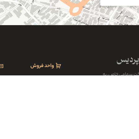
واحد فروش
کت سهامی خاص، به
om
۰۹۱۲۹۶۴۹۱۴۹
رکت های صنعتی و بازرگانی
واع کالاهای مجاز و
۰۹۱۲۹۶۴۹۱۵۸
ابنیه از شرکت های
۰۹۱۲۹۶۴۹۱۵۹
ت رسید.
۰۹۱۲۰۷۳۶۲۸۴
تله فکس
۳۳۳۶۴۲۰۴ ۰۲۳