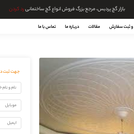
بازار گچ پردیس، مرجع بزرگ فروش انواع گچ ساختمانی
رد کردن
و ثبت سفارش
مقالات
درباره ما
تماس با ما
جهت ثبت درخ
نام
و
نام
موبایل
خانوادگی
ایمیل