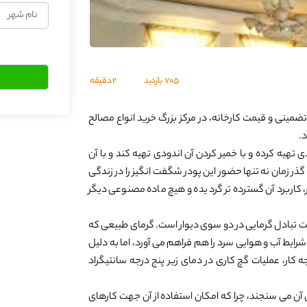
نام
شهر
705
بازدید
2 دقیقه
ینی و قیمت کارخانه، در مرکز بزرگ خرید انواع مصالح
د.
تهیه کرده و با خمیر کردن آن اندودی تهیه کند و با آن
ر زمان نه تنها حضور این پودر شگفت انگیز را در زندگی
کاربرد آن گسترده تر گردیده و هیچ ماده مصنوعی دیگر
 تبادل گرمایی در دو سوی دیوار است. گرمای طبیعی که
شرایط آب و هوایی سرد را هم فراهم می آورد، اما به دلیل
کار، عملیات گچ کاری در دمای زیر پنج درجه سانتیگراد
آن می سنجند، چرا که امکان استفاده از آن جهت کارهای