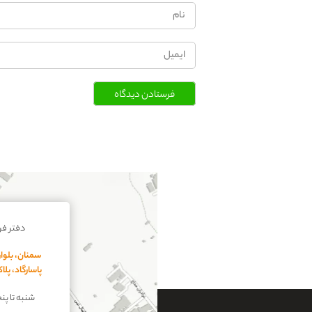
فرستادن دیدگاه
دفتر ف
سمنان، بلوار
پاسارگاد، پل
شنبه تا پنجشنبه