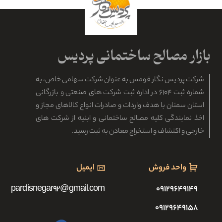
شرکت پردیس نگار قومس به عنوان شرکت سهامی خاص، به
شماره ثبت ۶۱۰۴ در اداره ثبت شرکت های صنعتی و بازرگانی
استان سمنان با هدف واردات و صادرات انواع کالاهای مجاز و
اخذ نمایندگی کلیه مصالح ساختمانی و ابنیه از شرکت های
خارجی و اکتشاف و استخراج معادن به ثبت رسید.
واحد فروش
ایمیل
pardisnegar92@gmail.com
۰۹۱۲۹۶۴۹۱۴۹
۰۹۱۲۹۶۴۹۱۵۸