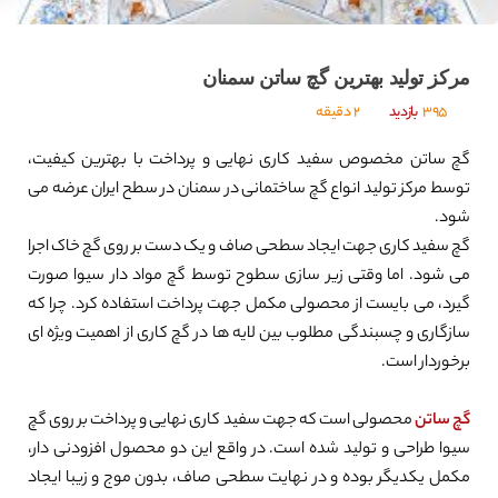
مرکز تولید بهترین گچ ساتن سمنان
395
بازدید
2 دقیقه
گچ ساتن مخصوص سفید کاری نهایی و پرداخت با بهترین کیفیت،
توسط مرکز تولید انواع گچ ساختمانی در سمنان در سطح ایران عرضه می
شود.
گچ سفید کاری جهت ایجاد سطحی صاف و یک دست بر روی گچ خاک اجرا
می شود. اما وقتی زیر سازی سطوح توسط گچ مواد دار سیوا صورت
گیرد، می بایست از محصولی مکمل جهت پرداخت استفاده کرد. چرا که
سازگاری و چسبندگی مطلوب بین لایه ها در گچ کاری از اهمیت ویژه ای
برخوردار است.
گچ ساتن
محصولی است که جهت سفید کاری نهایی و پرداخت بر روی گچ
سیوا طراحی و تولید شده است. در واقع این دو محصول افزودنی دار،
مکمل یکدیگر بوده و در نهایت سطحی صاف، بدون موج و زیبا ایجاد