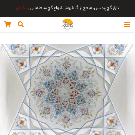
بازار گچ پردیس، مرجع بزرگ فروش انواع گچ ساختمانی
رد کردن