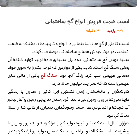
لیست قیمت فروش انواع گچ ساختمانی
387
بازدید
3 دقیقه
لیست کاملی از گچ های ساختمانی در انواع و کاربردهای مختلف به قیمت
اتحادیه، در مرکز فروش مصالح ساختمانی عرضه می گردد.
سفید بودن گچ ساختمانی، به دلیل سفیدی ماده اولیه تولید کننده آن
یعنی سنگ گچ است. شاید یکی از مواردی که توجه بشر را به سوی مواد
معدنی طبیعی جلب کرد، رنگ آنها بود.
سنگ گچ
یکی از کانی های
طبیعی است که که عمر چند میلیون ساله دارد.
کاوشگران و دانشمندان زمان تشکیل این کانی را مقارن با زندگی
دایناسورها بر روی زمین می دانند. گرم شدن تدریجی زمین و آغاز تبخیر
آب دریاها و اقیانوس ها، منشا رسوبگذاری بسیاری از کانی ها از جمله
سنگ گچ بود.
هزاران سال است که بشر شیوه تولید گچ را فرا گرفته و به مرور زمان و با
پیشرفت علم، مشکلات و نواقص دستگاه های تولید برطرف گردیده و