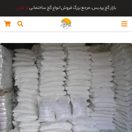
بازار گچ پردیس، مرجع بزرگ فروش انواع گچ ساختمانی
رد کردن