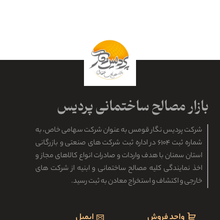
شرکت پردیس نگار قومس به عنوان شرکت سهامی خاص، به
شماره ثبت ۶۱۰۴ در اداره ثبت شرکت های صنعتی و بازرگانی
استان سمنان با هدف واردات و صادرات انواع کالاهای مجاز و
اخذ نمایندگی کلیه مصالح ساختمانی و ابنیه از شرکت های
خارجی و اکتشاف و استخراج معادن به ثبت رسید.
واحد فروش
ایمیل