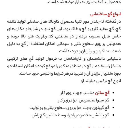
محصول باکیفیت تری به بازار عرضه شده است.
انواع گچ ساختمانی
در گذشته نه چندان دور، تنها محصول کارخانه های صنعتی تولید کننده
گچ، گچ سفید کاری و گچ و خاک بود. این گچ تنها در شرایط و مکان های
خاص قابل مصرف بوده و در مناطقی که رطوبت هوا بالا بوده و
همچنین بر روی سطوح بتنی و سیمانی امکان استفاده از گچ به دلیل
ضعف عملکرد و ریزش آن وجود نداشت.
دستیابی دانشمندان و کارشناسان به فرمول تولید گچ های ترکیبی
مشکل استفاده از گچ در مناطق مذکور را مرتفع کرده و امکان استفاده و
بهره مندی از مزایای آن را تقریبا در هر شرایط و اقلیمی مهیا ساخت.
انواع گچ ترکیبی عبارتند از:
گچ ساتن
مناسب جهت روی کار
گچ سیوا مخصوص اجرا در زیر کار
گچ گیپتون جهت اجرا بر روی سطوح بتنی و یونولیت
گچ پاششی مخصوص اجرا توسط ماشین گچ پاش