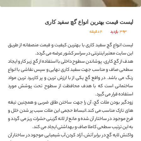
لیست قیمت بهترین انواع گچ سفید کاری
393
بازدید
2 دقیقه
لیست انواع گچ سفید کاری با بهترین کیفیت و قیمت منصفانه از طریق
این سایت معتبر اینترنتی در سراسر کشور عرضه می گردد.
هدف از گچ کاری، پوشاندن سطوح داخلی با استفاده از گچ زیر کار و ایجاد
سطحی صاف و مناسب جهت سفید کاری نهایی و سپس نقاشی با انواع
رنگ می باشد. در واقع گچ یکی از با ارزش ترین و پر کاربرد ترین مواد
ساختمانی است که با هدف محافظت از سطوح تحت پوشش مورد
استفاده قرار می گیرد.
زودگیر بودن ملات گچ، آن را جهت ساختن طاق ضربی و همچنین تیغه
های نازک مناسب می کند.انبساط حجمی این ملات سبب پر شدن خلل و
فرج موجود در ساختار آن شده و مانع از لانه گزینی حشرات ریز می گردد و
به این ترتیب سطحی کاملا صاف و بهداشتی ایجاد می کند.
واکنش لایه گچ در برابر آتش، آزاد کردن آب شیمیایی موجود در ساختار آن