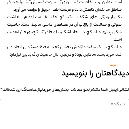
است. به این ترنیب خاصیت کندسوزی آن، سرعت گسترش آتش را به دیگر
مناطق ساختمان کاهش داده و فرصت اطفاء حریق را فراهم می آورد.
یکی از ویژگی های شگفت انگیز گچ، جذب قسمت اعظم ارتعاشات
صوتی و ممانعت از بازتاب آن در فضاهای داخلی محیط است. خاصیت
شکل پذیری ملات گچ، در ایجاد اشکا زیبا و خلق آثار گچبری حائز اهمیت
است.
ملات گچ با رنگ سفید و آرامش بخشی که در محیط مسکونی ایجاد می
کند، مورد پسند ساکنین بوده و در عین حال خاصیت رنگ پذیری نیز دارد.
393
دیدگاهتان را بنویسید
نشانی ایمیل شما منتشر نخواهد شد.
بخش‌های موردنیاز علامت‌گذاری شده‌اند
*
0%