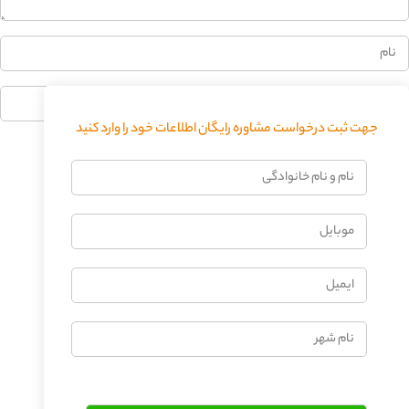
جهت ثبت درخواست مشاوره رایگان اطلاعات خود را وارد کنید
فرستادن دیدگاه
نام
و
نام
موبایل
خانوادگی
ایمیل
نام
شهر