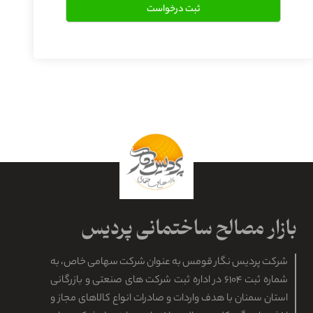
شرکت پردیس نگار قومس به عنوان شرکت سهامی خاص، به
شماره ثبت ۶۱۰۴ در اداره ثبت شرکت های صنعتی و بازرگانی
استان سمنان با هدف واردات و صادرات انواع کالاهای مجاز و