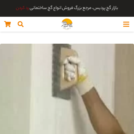
بازار گچ پردیس، مرجع بزرگ فروش انواع گچ ساختمانی
رد کردن