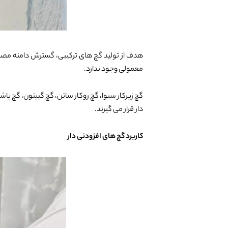
هدف از تولید گچ های ترکیبی، گسترش دامنه مصرف
معمولی وجود ندارد.
گچ زیرکار سیوا، گچ روکار ساتن، گچ گیپتون، گچ 
دار قرار می گیرند.
کاربرد گچ های افزودنی دار