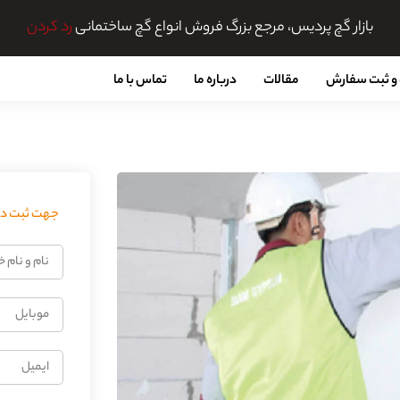
بازار گچ پردیس، مرجع بزرگ فروش انواع گچ ساختمانی
رد کردن
و ثبت سفارش
مقالات
درباره ما
تماس با ما
جهت ثبت درخ
نام
و
نام
موبایل
خانوادگی
ایمیل