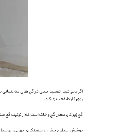
اگر بخواهیم تقسیم بندی در گچ های ساختمانی معم
روی کار طبقه بندی کرد.
گچ زیر کار، همان گچ و خاک است که از ترکیب گچ س
پوشش سطوح پیش از سفیدکاری نهایی، توسط گ