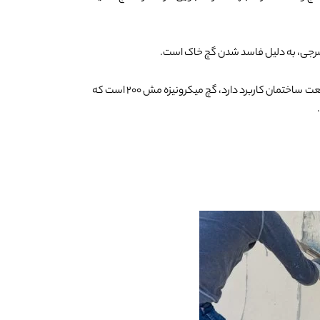
0%
 شرجی، به دلیل فاسد شدن گچ خاک است.
گچ روکار فاقد افزودنی که به صورت گسترده در صنعت ساختمان کاربرد دارد، گچ میکرونیزه مش ۲۰۰ است که