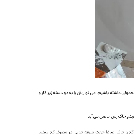
ولی داشته باشیم، می توان آن را به دو دسته زیر کار و
فید و خاک رس حاصل می آید.
چ و خاک، صرفا جهت صرفه جویی در مصرف گچ سفید