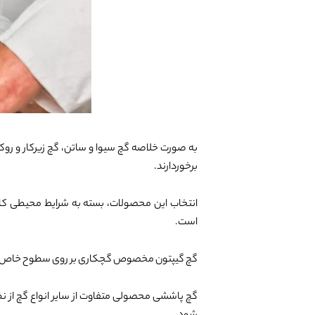
به صورت خلاصه گچ سیوا و ساتن، گچ زیرکار و روکا
برخوردارند.
انتخاب این محصولات، بسته به شرایط محیطی کا
است.
گچ گیپتون مخصوص گچکاری بر روی سطوح خاص مان
گچ پاششی محصولی متفاوت از سایر انواع گچ از نظ