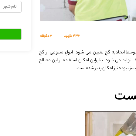
نام
شهر
436
بازدید
3 دقیقه
وسط اتحادیه گچ تعیین می شود. انواع متنوعی از گچ
لید می شود. بنابراین امکان استفاده از این مصالح
یسز نبوده نیز امکان پذیر شده است.
یست