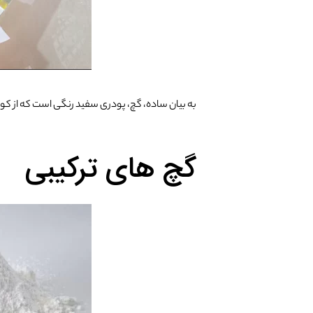
به بیان ساده، گچ، پودری سفید رنگی است که از ک
گچ های ترکیبی