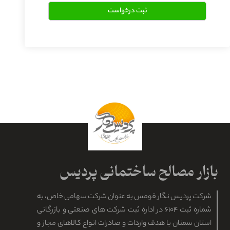
شرکت پردیس نگار قومس به عنوان شرکت سهامی خاص، به
شماره ثبت ۶۱۰۴ در اداره ثبت شرکت های صنعتی و بازرگانی
استان سمنان با هدف واردات و صادرات انواع کالاهای مجاز و