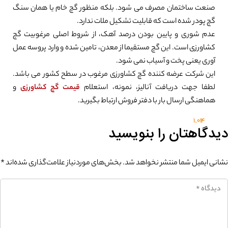
صنعت ساختمان مصرف می شود. بلکه منظور گچ خام یا همان سنگ
گچ پودر شده است که قابلیت تشکیل ملات ندارد.
عدم شوری و پایین بودن درصد آهک، از شروط اصلی مرغوبیت گچ
کشاورزی است. این گچ مستقیما از معدن، تامین شده و وارد پروسه عمل
آوری یعنی پخت و آسیاب نمی شود.
این شرکت عرضه کننده گچ کشاورزی مرغوب در سطح کشور می باشد.
لطفا جهت دریافت آنالیز، نمونه، استعلام
قیمت گچ کشاورزی
و
هماهنگی ارسال بار با دفتر فروش ارتباط بگیرید.
0%
1,014
دیدگاهتان را بنویسید
نشانی ایمیل شما منتشر نخواهد شد.
بخش‌های موردنیاز علامت‌گذاری شده‌اند
*