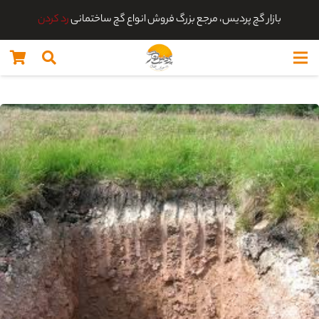
بازار گچ پردیس، مرجع بزرگ فروش انواع گچ ساختمانی
رد کردن