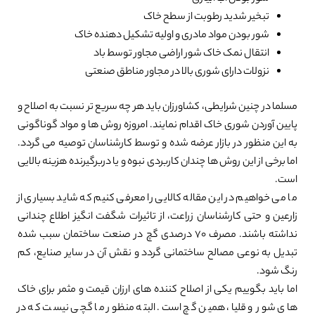
تبخیر شدید رطوبت از سطح خاک
شور بودن مواد مادری و اولیه تشکیل دهنده خاک
انتقال نمک خاک شور اراضی مجاور توسط باد
نزولات دارای شوری بالا در مجاور مناطق صنعتی
مسلما در چنین شرایطی، کشاورزان باید هر چه سریع تر نسبت به اصلاح و
پایین آوردن شوری خاک اقدام نمایند. امروزه روش ها و مواد گوناگونی
به این منظور در بازار عرضه شده و توسط کارشناسان توصیه می گردد.
اما برخی از این روش ها چندان کاربردی نبوه و یا دربرگیرنده هزینه بالایی
است.
ما می خواهیم در این مقاله کالایی را معرفی کنیم که شاید بسیاری از
زارعین و حتی کارشناسان زراعت، از تاثیرات شگفت انگیز اطلاع چندانی
نداشته باشند. مصرف 70 درصدی گچ در صنعت ساختمان سبب شده
تبدیل به نوعی مصالح ساختمانی گردد و نقش آن در سایر صنایع، کم
رنگ شود.
اما باید بگوییم یکی از اصلاح کننده های ارزان قیمت و مثمر برای خاک
های شور و قلیا، همین گچ است. البته منظور ما گچی نیست که در