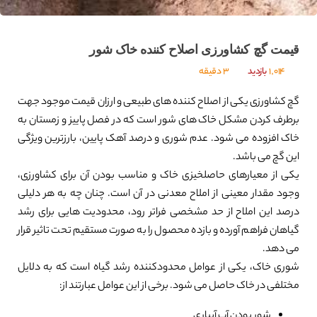
قیمت گچ کشاورزی اصلاح کننده خاک شور
1,014
بازدید
3 دقیقه
گچ کشاورزی یکی از اصلاح کننده های طبیعی و ارزان قیمت موجود جهت
برطرف کردن مشکل خاک های شور است که در فصل پاییز و زمستان به
خاک افزوده می شود. عدم شوری و درصد آهک پایین، بارزترین ویژگی
این گچ می باشد.
یکی از معیارهای حاصلخیزی خاک و مناسب بودن آن برای کشاورزی،
وجود مقدار معینی از املاح معدنی در آن است. چنان چه به هر دلیلی
درصد این املاح از حد مشخصی فراتر رود، محدودیت هایی برای رشد
گیاهان فراهم آورده و بازده محصول را به صورت مستقیم تحت تاثیر قرار
می دهد.
شوری خاک، یکی از عوامل محدودکننده رشد گیاه است که به دلایل
مختلفی در خاک حاصل می شود. برخی از این عوامل عبارتند از:
شور بودن آب آبیاری