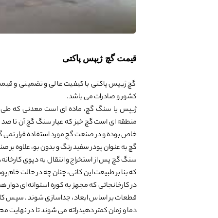
قیمت گچ ژیپس پاکتی
گچ ژیپس پاکتی با کیفیت عالی و تضمینی و قیمت 
کشور و صادرات می باشد.
ژیپس یا سنگ گچ، ماده ای است معدنی که طی عمل
منطقه ای است گچ خیز که عیار سنگ گچ آن تا صد در
خاص بوده و در صنعت گچ مورد استفاده قرار نمی گی
گچ به عنوان پودر سفید رنگ و بدون بو، علاوه بر صنع
سنگ گچ پس از استخراج و انتقال به دپوی کارخانه، 
که بنا بر طبیعت این کانی، چنان چه در حالت خام پ
در کارخانجاتی که مجهز به کوره استوانه ای دوار 
قطعات بر اساس ابعاد، جداسازی شوند. سپس کلوخه ه
دما و زمان کمتر دهیدراته می شوند تا در نهایت 