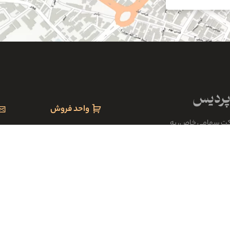
واحد فروش
کت سهامی خاص، به
om
۰۹۱۲۹۶۴۹۱۴۹
رکت های صنعتی و بازرگانی
واع کالاهای مجاز و
۰۹۱۲۹۶۴۹۱۵۸
ابنیه از شرکت های
۰۹۱۲۹۶۴۹۱۵۹
ت رسید.
۰۹۱۲۰۷۳۶۲۸۴
تله فکس
۳۳۳۶۴۲۰۴ ۰۲۳