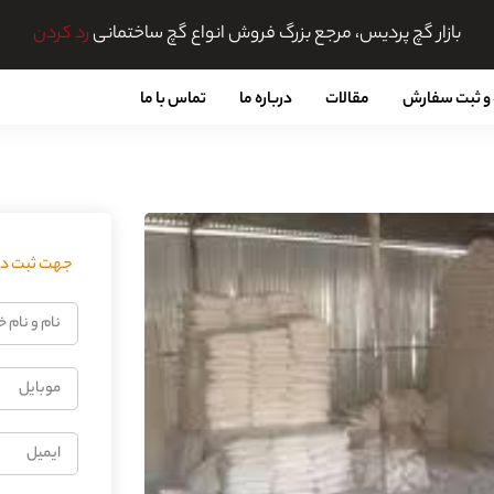
بازار گچ پردیس، مرجع بزرگ فروش انواع گچ ساختمانی
رد کردن
و ثبت سفارش
مقالات
درباره ما
تماس با ما
جهت ثبت درخ
نام
و
نام
موبایل
خانوادگی
ایمیل