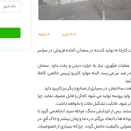
نام
شهر
407
بازدید
2 دقیقه
کارخانه تولید کننده در سمنان، آماده فروش در سراسر
یات فرآوری، نیاز به حرارت دیدن و پخت دارد. سمنان
 صد نیز می رسد. البته موارد کاربرد ژیپس خالص، کاملا
رد.
ت ساختمان، در بسیاری از صنایع دیگر نیز کاربرد دارد.
وارد پروسه تولید می شود که آن را قابل مصرف نماید. چرا
ودر شود، قابلیت تشکیل ملات را نخواهد داشت.
هستند، پس از خردایش سنگ، مرحله سرند انجام می گیرد تا
ا با ابعاد بزرگتر، در دما و زمان بیشتر و خاک گچ، در
محصولی باکیفیت حاصل گردد. چرا که بسیاری از خصوصیات