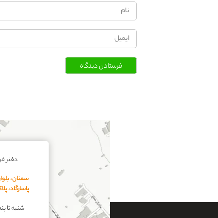
فرستادن دیدگاه
دفتر ف
سمنان، بلوار
پاسارگاد، پل
شنبه تا پنجشنبه