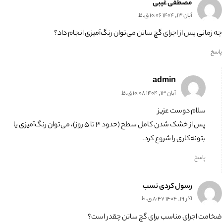
مصطفی غیبی
آبان 13, 1404 10:06 ق.ظ
چه زمانی پس از اجرای گچ ساتن می‌توان رنگ‌آمیزی انجام داد؟
پاسخ
admin
آبان 13, 1404 10:08 ق.ظ
سلام دوست عزیز
پس از خشک شدن کامل سطح (حدود ۳ تا ۵ روز)، می‌توان رنگ‌آمیزی یا
بتونه‌کاری را شروع کرد.
پاسخ
رسول کردی نسب
آذر 19, 1404 8:47 ق.ظ
ضخامت اجرای مناسب برای گچ ساتن چقدر است؟