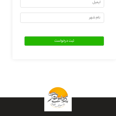
نام
شهر