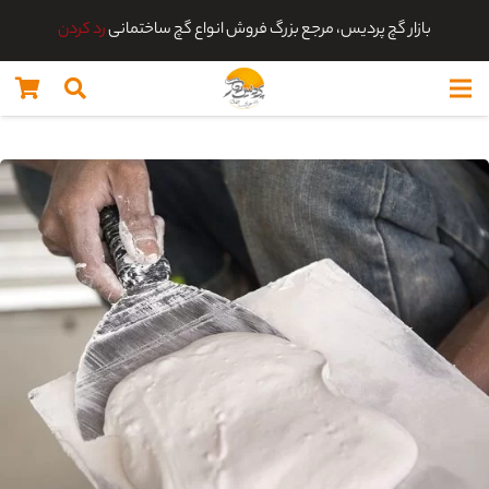
بازار گچ پردیس، مرجع بزرگ فروش انواع گچ ساختمانی
رد کردن