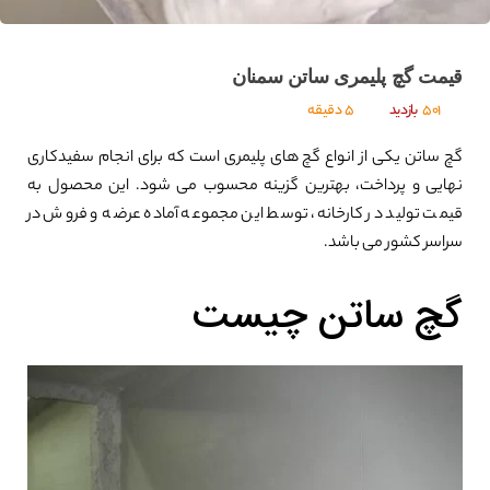
قیمت گچ پلیمری ساتن سمنان
501
بازدید
5 دقیقه
گچ ساتن یکی از انواع گچ های پلیمری است که برای انجام سفیدکاری
نهایی و پرداخت، بهترین گزینه محسوب می شود. این محصول به
قیمت تولید در کارخانه، توسط این مجموعه آماده عرضه و فروش در
سراسر کشور می باشد.
گچ ساتن چیست