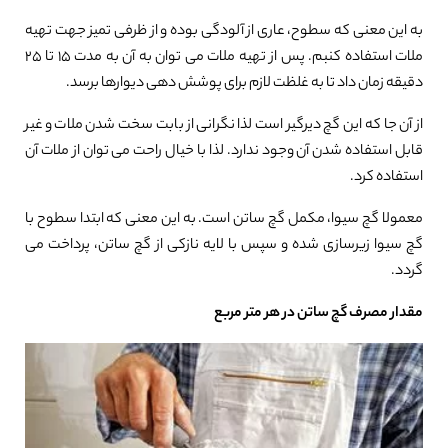
به این معنی که سطوح، عاری از آلودگی بوده و از ظرفی تمیز جهت تهیه
ملات استفاده کنبم. پس از تهیه ملات می توان به آن به مدت ۱۵ تا ۲۵
دقیقه زمان داد تا به غلظت لازم برای پوشش دهی دیوارها برسد.
از آن جا که این گچ دیرگیر است لذا نگرانی از بابت سخت شدن ملات و غیر
قابل استفاده شدن آن وجود ندارد. لذا با خیال راحت می توان از ملات آن
استفاده کرد.
معمولا گچ سیوا، مکمل گچ ساتن است. به این معنی که ابتدا سطوح با
گچ سیوا زیرسازی شده و سپس با لایه نازکی از گچ ساتن، پرداخت می
گردد.
مقدار مصرف گچ ساتن در هر متر مربع