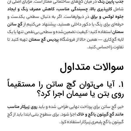
جذب پایین رنگ
در میان گچ‌های ساختمانی ممتاز است. مزایای اصلی آن
شامل
کارپذیری بالا، چسبندگی مناسب، کاهش مصرف رنگ و ایجاد
0%
جلوه لوکس و براق
در دیوارهاست. اگر به دنبال سطحی یکدست و
حرفه‌ای برای رنگ یا دکور داخلی هستید، پیشنهاد می‌کنیم از
گچ ساتن
سمنان
استفاده کنید؛ کیفیت تضمین‌شده و سطحی بی‌نقص تنها با یک
لایه گچ‌کاری — همین حالا از فروشگاه
پردیس گچ سمنان
تهیه کنید تا
تفاوت را احساس کنید.
سوالات متداول
1. آیا می‌توان گچ ساتن را مستقیماً
روی بتن یا سیمان اجرا کرد؟
خیر، گچ ساتن برای پرداخت نهایی طراحی شده و باید
روی زیرکار مناسب
مانند گچ گیپتون یا گچ و خاک
اجرا شود. برای سطوح بتنی ابتدا باید از گچ
گیپتون یا گچ پلیمری زیرکار استفاده کرد.