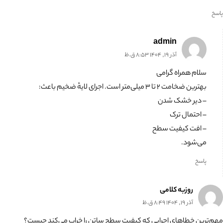
پاسخ
admin
آذر 19, 1404 8:53 ق.ظ
سلام همراه گرامی
بهترین ضخامت ۲ تا ۳ میلی‌متر است. اجرای لایهٔ ضخیم باعث:
– دیر خشک شدن
– احتمال ترک
– افت کیفیت سطح
می‌شود.
پاسخ
روزبه کلامی
آذر 19, 1404 8:49 ق.ظ
مهم‌ترین خطاهای اجرایی که کیفیت سطح ساتن را خراب می‌کند چیست؟