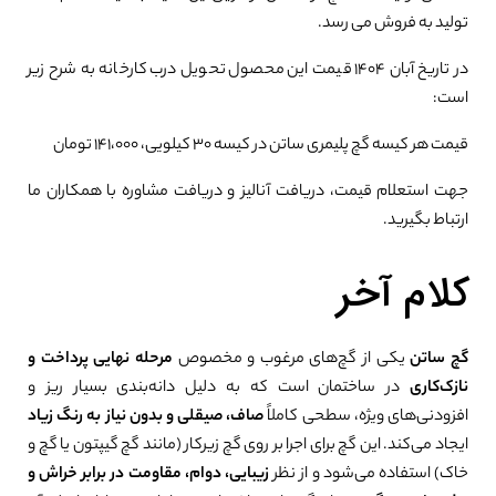
تولید به فروش می رسد.
در تاریخ آبان 1404 قیمت این محصول تحویل درب کارخانه به شرح زیر
است:
قیمت هر کیسه گچ پلیمری ساتن در کیسه 30 کیلویی، 141،000 تومان
جهت استعلام قیمت، دریافت آنالیز و دریافت مشاوره با همکاران ما
ارتباط بگیرید.
کلام آخر
گچ ساتن
یکی از گچ‌های مرغوب و مخصوص
مرحله نهایی پرداخت و
نازک‌کاری
در ساختمان است که به دلیل دانه‌بندی بسیار ریز و
افزودنی‌های ویژه، سطحی کاملاً
صاف، صیقلی و بدون نیاز به رنگ زیاد
ایجاد می‌کند. این گچ برای اجرا بر روی گچ زیرکار (مانند گچ گیپتون یا گچ و
خاک) استفاده می‌شود و از نظر
زیبایی، دوام، مقاومت در برابر خراش و