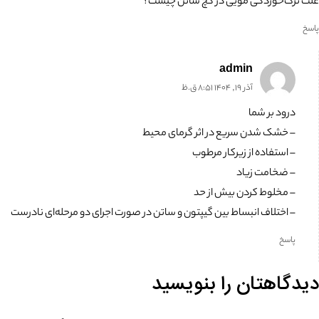
علت ترک‌خوردگی مویی در گچ ساتن چیست؟
پاسخ
admin
آذر 19, 1404 8:51 ق.ظ
درود بر شما
– خشک شدن سریع در اثر گرمای محیط
– استفاده از زیرکار مرطوب
– ضخامت زیاد
– مخلوط کردن بیش از حد
– اختلاف انبساط بین گیپتون و ساتن در صورت اجرای دو مرحله‌ای نادرست
پاسخ
دیدگاهتان را بنویسید