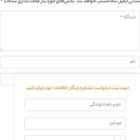
نشانی ایمیل شما منتشر نخواهد شد.
بخش‌های موردنیاز علامت‌گذاری شده‌اند
*
جهت ثبت درخواست مشاوره رایگان اطلاعات خود را وارد کنید
فرستادن دیدگاه
نام
و
نام
موبایل
خانوادگی
ایمیل