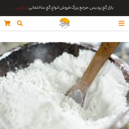
بازار گچ پردیس، مرجع بزرگ فروش انواع گچ ساختمانی
رد کردن