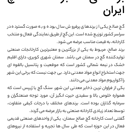
ایران
گچ صالح یکی از برندهای پرفروش سال بوده و به صورت گسترده در
سراسر کشور توزیع شده است. این گچ از طریق نمایندگی فعال و منتخب
کارخانه، به قیمت مناسب عرضه می شود.
برند صالح، مربوط به یکی از بزرگترین و معتبرترین کارخانجات صنعتی
تولیدکننده گچ در سمنان می باشد. سمنان شهری کویری، دارای اقلیم
خشک در نیمه شمالی کشور است که موقعیت و پتانسیل بالقوه ای
جهت استخراج انواع مواد معدنی دارد. بی جهت نیست که برخی این شهر
را آکواریوم مواد معدنی می دانند.
یکی از فراوان ترین ذخایر معدنی این شهر، سنگ گچ یا ژیپس است که
همواره خلوص بالا و سفیدی حیرت انگیز آن، مورد توجه صنعتگران و
سرمایه گذاران بوده است. برندهای مختلف با درجات کیفی متفاوت،
توسط تعداد زیادی کارخانه صنعتی به بازار عرضه می گردد.
گفتنی است کارخانه گچ صالح سمنان، یکی از واحدهای صنعتی قدیمی
فعال در این حوزه است که طی سال ها تجربه و استفاده از نیروهای