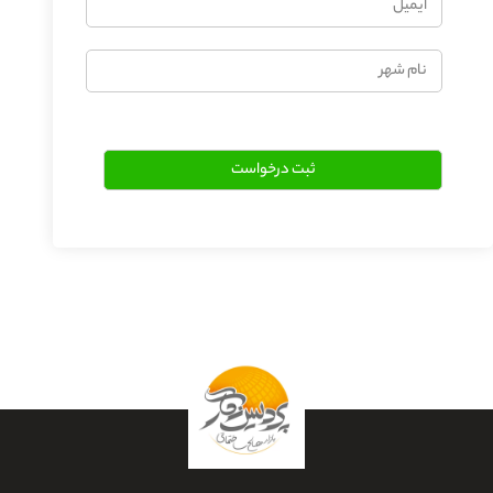
نام
شهر