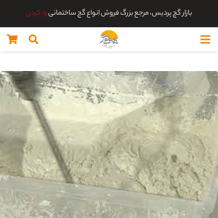
بازار گچ پردیس، مرجع بزرگ فروش انواع گچ ساختمانی
رد کردن