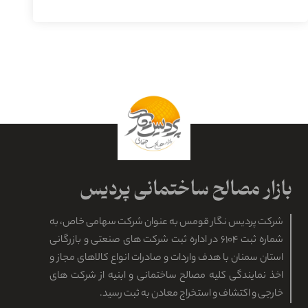
شرکت پردیس نگار قومس به عنوان شرکت سهامی خاص، به
شماره ثبت ۶۱۰۴ در اداره ثبت شرکت های صنعتی و بازرگانی
استان سمنان با هدف واردات و صادرات انواع کالاهای مجاز و
اخذ نمایندگی کلیه مصالح ساختمانی و ابنیه از شرکت های
خارجی و اکتشاف و استخراج معادن به ثبت رسید.