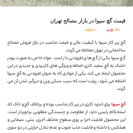
قیمت گچ سیوا در بازار مصالح تهران
641
بازدید
1 دقیقه
گچ زیر کار سیوا با کیفیت عالی و قیمت مناسب در بازار فروش مصالح
ساختمانی در تهران معامله می گردد.
گچ سیوا یکی از گچ های افزودنی دار است. مواد خاص به صورت پودر
خشک به گچ سفید کاری اضافه و ویژگی های کاربردی و جدیدی در این
محصول ایجاد می کند. یکی از موادی که به عنوان افزودنی به گچ سیوا
اضافه می شود، پرلیت است که سبب سبکی وزن و دیرگیر شدن آن می
گردد.
گچ سیوا
برای اندود کاری در زیر کار مناسب بوده و برخلاف گچ و خاک که
استحکام پایینی دارد، از مقاومت و چسبندگی مطلوبی برخوردار است.
این محصول قابلیت اجرا بر روی سطوح مختلف آجری، بتنی، سیمانی و
هبلکس را داشته و قابلیت جذب صوت و عدم تبادل حرارتی در دو سوی