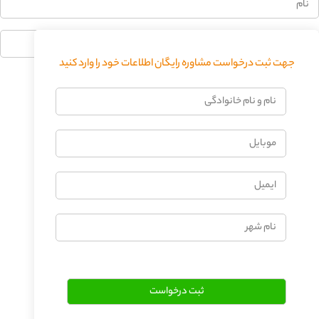
جهت ثبت درخواست مشاوره رایگان اطلاعات خود را وارد کنید
فرستادن دیدگاه
نام
و
نام
موبایل
خانوادگی
ایمیل
نام
شهر