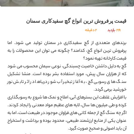
قیمت پرفروش ترین انواع گچ سفیدکاری سمنان
219
بازدید
2 دقیقه
برندهای متعددی از گچ سفیدکاری در سمنان تولید می شود. اما
پرفروش ترین انواع گچ، کدامند؟ چگونه می توان این محصولات را به
قیمت کارخانه تهیه نمود؟
گچ به دلیل داشتن خاصیت چسبندگی، نوعی سیمان محسوب می شود
که از هزاران سال پیش، مورد استفاده بشر بوده است. منشا تشکیل
سنگ های رسوبی گچ، به آغاز تبخیر آب شور دریاها در اثر تابش نور
خورشید برمی گردد.
با افزایش غلظت این بسترهای آبی، املاح و نمک ها شروع به رسوبگذاری
کرده و طی میلیون ها سال، لایه های عظیم مواد معدنی را ایجاد کردند.
اگر چه سنگ گچ از جمله کانی های فراوان موجود در طبیعت است، اما به
عنوان یکی از منابع ارزشمند طبیعی، محدود بوده و برداشت و استخراج
آن باید اصولی و صحیح صورت گیرد.