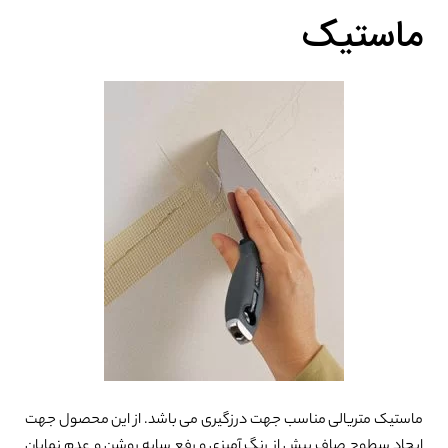
ماستیک
ماستیک متریالی مناسب جهت درزگیری می باشد. از این محصول جهت
ایجاد سطوح صاف پیش از رنگ آمیزی و رفع سایه روشن و عدم نمایان