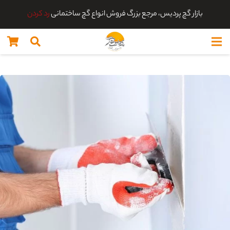
بازار گچ پردیس، مرجع بزرگ فروش انواع گچ ساختمانی
رد کردن