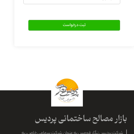
شهر
شرکت پردیس نگار قومس به عنوان شرکت سهامی خاص، به