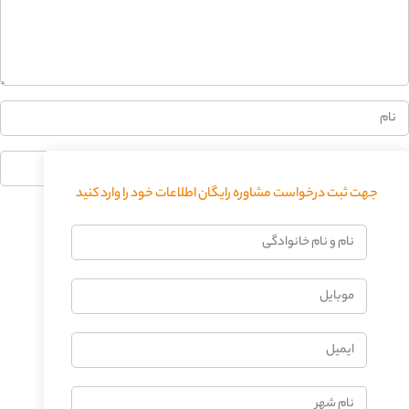
جهت ثبت درخواست مشاوره رایگان اطلاعات خود را وارد کنید
فرستادن دیدگاه
نام
و
نام
موبایل
خانوادگی
ایمیل
نام