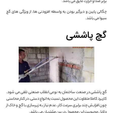
برابر صدا و حرارت عایق می باشد.
چگالی پایین و دیرگیر بودن به واسطه افزودنی ها، از ویژگی های گچ
سیوا می باشد.
گچ پاششی
گچ پاششی در صنعت ساختمان به نوعی انقلاب صنعتی تلقی می شود.
کاربرد کاملا متفاوت این محصول نسبت به انواع دستی، در کنار محاسنی
چون افزایش چند برابری سرعت کار، عدم نیاز به زیرسازی با گچ و خاک از
دلایل محبوبیت این محصول در بین مشتریان می باشد.