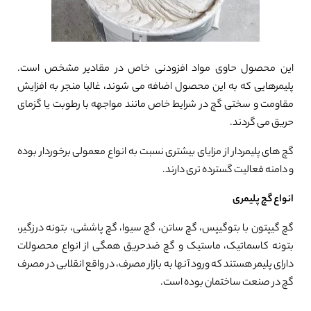
این محصول حاوی مواد افزودنی خاص در مقادیر مشخص است.
پلیمرهایی که به این محصول اضافه می شوند، غالبا منجر به افزایش
مقاومت و سختی گچ در شرایط خاص مانند مواجهه با رطوبت یا گزمای
حریق می گردند.
گچ های پلیمردار از مزایای بیشتری نسبت به انواع معمولی برخوردار بوده
و دامنه فعالیت گسترده تری دارند.
انواع گچ پلیمری
گچ گیپتون با بتوگیپس، گچ ساتن، گچ سیوا، گچ پاششی، بتونه درزگیر،
بتونه کاسماتیک، ماستیک و گچ ضدحریق همگی از انواع محصولات
دارای پلیمر هستند که ورود آنها به بازار مصرف، در واقع انقلابی در مصرف
گچ در صنعت ساختمان بوده است.