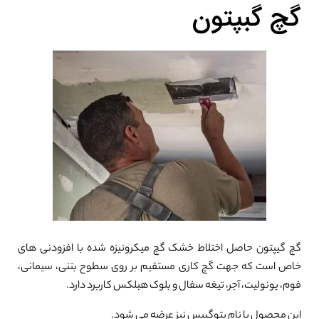
گچ گبپتون
گچ گیپتون حاصل اختلاط خشک گچ میکرونیزه شده با افزودنی های
خاص است که جهت گچ کاری مستقیم بر روی سطوح بتنی، سیمانی،
فوم، یونولیت، آجر، تیغه سفال و بلوک هبلکس کاربرد دارد.
این محصول با نام بتوگیپس نیز عرضه می شود.