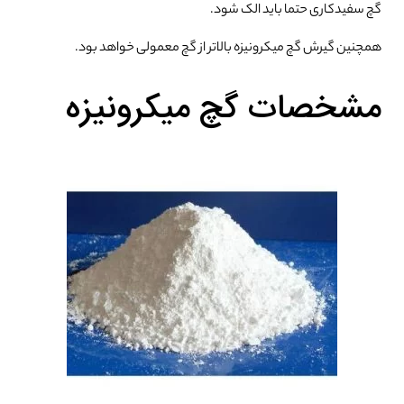
گچ سفیدکاری حتما باید الک شود.
همچنین گیرش گچ میکرونیزه بالاتر از گچ معمولی خواهد بود.
مشخصات گچ میکرونیزه