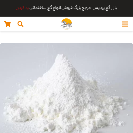
بازار گچ پردیس، مرجع بزرگ فروش انواع گچ ساختمانی
رد کردن