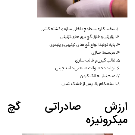
سفید کاری سطوح داخلی سازه و کشته کشی
0%
ابزارزنی و خلق گچ بری های تزئینی
پایه تولید انواع گچ های ترکیبی و پلیمری
مجسمه سازی
قالب گیری و قالب سازی
تولید محصولات صنعتی مانند چینی
عدم نیاز به الک کردن
استحکام بالا پس از خشک شدن
ارزش صادراتی گچ
میکرونیزه