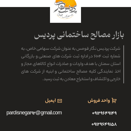
شرکت پردیس نگار قومس به عنوان شرکت سهامی خاص، به
شماره ثبت ۶۱۰۴ در اداره ثبت شرکت های صنعتی و بازرگانی
استان سمنان با هدف واردات و صادرات انواع کالاهای مجاز و
اخذ نمایندگی کلیه مصالح ساختمانی و ابنیه از شرکت های
خارجی و اکتشاف و استخراج معادن به ثبت رسید.
واحد فروش
ایمیل
pardisnegar92@gmail.com
۰۹۱۲۹۶۴۹۱۴۹
۰۹۱۲۹۶۴۹۱۵۸