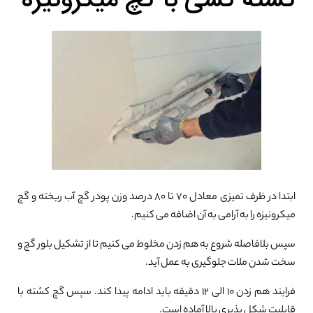
کشته کشی با گچ میکرونیزه
ابتدا در ظرف تمیزی معادل ۷۰ تا ۸۰ درصد وزن پودر گچ آب ریخته و گچ
میکرونیزه را به آرامی به آن اضافه می کنیم.
سپس بلافاصله شروع به هم زدن مخلوط می کنیم تا از تشکیل بلور گچ و
سخت شدن ملات جلوگیری به عمل آید.
فرایند هم زدن ۱۰ الی ۱۲ دقیقه باید ادامه پیدا کند. سپس گچ کشته با
قابلیت شکل پذیری بالا آماده است.