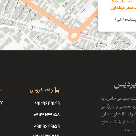
 قائم، جنب بانک
اک صفر، طبقه اول
؛ ۸ الی ۱۶
واحد فروش
کت سهامی خاص، به
om
۰۹۱۲۹۶۴۹۱۴۹
رکت های صنعتی و بازرگانی
واع کالاهای مجاز و
۰۹۱۲۹۶۴۹۱۵۸
ابنیه از شرکت های
۰۹۱۲۹۶۴۹۱۵۹
ت رسید.