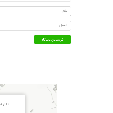
فرستادن دیدگاه
دفتر ف