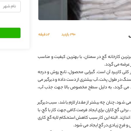
نام
شهر
290
بازدید
2 دقیقه
ی
برترین کارخانه گچ در سمنان، با بهترین کیفیت و مناسب
 عرضه می گردد.
 کلی کاربرد آن است. گیرایی محصول، تابع روش و درجه
سنگ در طول پخت، آب بیشتری از دست داده و دیرگیر می
لید می گردد، به دلیل سطح مخصوص بالا جهت جذب آب،
 شود، چنان چه بیشتر از مقدار لازم باشد، سبب دیرگیر
برخی گچ کاران برای ایجاد فرصت کافی جهت کار با گچ، با
 اندازند. البته این کار سبب کاهش استحکام لایه گچ کاری
 و فرج زیادی در گچ ایجاد می شود.