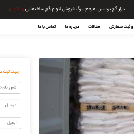
بازار گچ پردیس، مرجع بزرگ فروش انواع گچ ساختمانی
رد کردن
و ثبت سفارش
مقالات
درباره ما
تماس با ما
جهت ثبت درخ
نام
و
نام
موبایل
خانوادگی
ایمیل