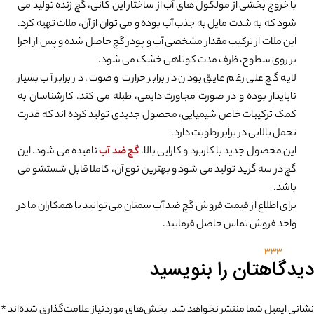
با خروج بخشی از مولکول های آب از ساختار این کانی، گچ زنده تولید می
شود که به شدت مایل به جذب آب بوده و می توان از آن، ملات تهیه کرد.
این ملات از ترکیب مقدار مشخصی آب و پودر گچ حاصل شده و پس از اجرا
بر روی سطوح، ظرف مدت کوتاهی خشک می شود.
لایه گچ علی رغم عایق بودن در برابر حرارت و صوت، در برابر آب بسیار
ناپایدار بوده و در صورت مجاورت دایمی، طبله می کند. کارشناسان به
کمک ترکیبات خاص شیمیایی، محصول جدیدی تولید کرده اند که قدرت
تحمل بالایی در برابر رطوبت دارد.
این محصول جدید با کاربرد و کارایی بالا،
گچ ضد آب
نامیده می شود. این
گچ در سه گرید تولید می شود و بهترین نوع آن، کاملا قابل شستشو می
باشد.
برای اطلاع از قیمت فروش گچ ضد آب سمنان می توانید با همکاران ما در
واحد فروش تماس حاصل فرمایید.
333
دیدگاهتان را بنویسید
نشانی ایمیل شما منتشر نخواهد شد.
بخش‌های موردنیاز علامت‌گذاری شده‌اند
*