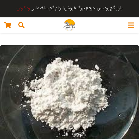
بازار گچ پردیس، مرجع بزرگ فروش انواع گچ ساختمانی
رد کردن