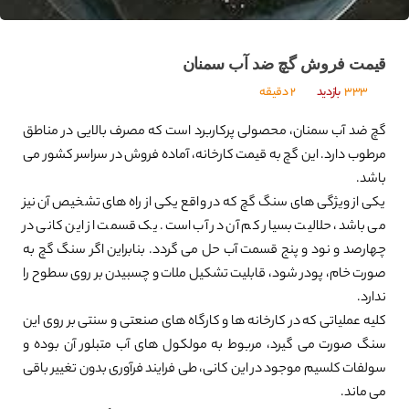
قیمت فروش گچ ضد آب سمنان
333
بازدید
2 دقیقه
گچ ضد آب سمنان، محصولی پرکاربرد است که مصرف بالایی در مناطق
مرطوب دارد. این گچ به قیمت کارخانه، آماده فروش در سراسر کشور می
باشد.
یکی از ویژگی های سنگ گچ که در واقع یکی از راه های تشخیص آن نیز
می باشد، حلالیت بسیار کم آن در آب است. یک قسمت از این کانی در
چهارصد و نود و پنج قسمت آب حل می گردد. بنابراین اگر سنگ گچ به
صورت خام، پودر شود، قابلیت تشکیل ملات و چسبیدن بر روی سطوح را
ندارد.
کلیه عملیاتی که در کارخانه ها و کارگاه های صنعتی و سنتی بر روی این
سنگ صورت می گیرد، مربوط به مولکول های آب متبلور آن بوده و
سولفات کلسیم موجود در این کانی، طی فرایند فرآوری بدون تغییر باقی
می ماند.