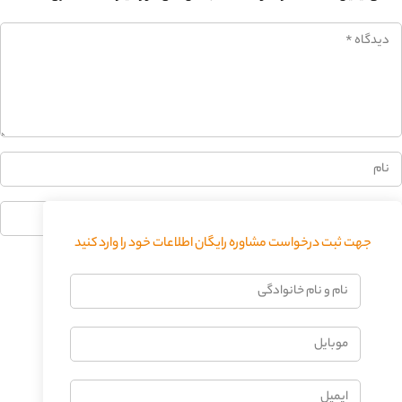
0%
جهت ثبت درخواست مشاوره رایگان اطلاعات خود را وارد کنید
فرستادن دیدگاه
نام
و
نام
موبایل
خانوادگی
ایمیل