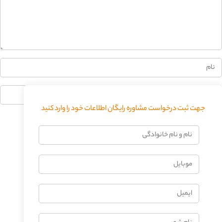
0%
جهت ثبت درخواست مشاوره رایگان اطلاعات خود را وارد کنید
فرستادن دیدگاه
نام
و
نام
موبایل
خانوادگی
ایمیل
نام