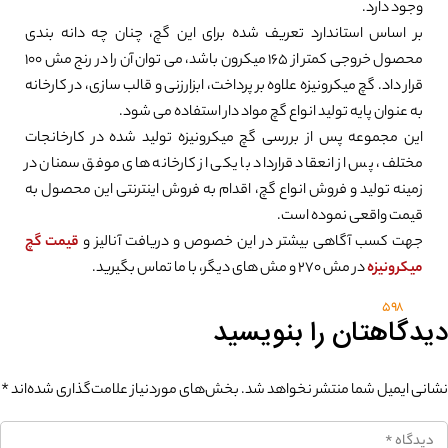
وجود دارد.
بر اساس استاندارد تعریف شده برای این گچ، چنان چه دانه بندی
محصول خروجی کمتر از 165 میکرون باشد، می توان آن را در رنج مش 100
قرار داد. گچ میکرونیزه علاوه بر پرداخت، ابزارزنی و قالب سازی، در کارخانه
به عنوان پایه تولید انواع گچ مواد دار استفاده می شود.
این مجموعه پس از بررسی گچ میکرونیزه تولید شده در کارخانجات
مختلف، پس از انعقاد قرارداد با یکی از کارخانه های موفق سمنان در
زمینه تولید و فروش انواع گچ، اقدام به فروش اینترنتی این محصول به
قیمت واقعی نموده است.
جهت کسب آگاهی بیشتر در این خصوص و دریافت آنالیز و
قیمت گچ
میکرونیزه
در مش 270 و مش های دیگر، با ما تماس بگیرید.
598
دیدگاهتان را بنویسید
نشانی ایمیل شما منتشر نخواهد شد.
بخش‌های موردنیاز علامت‌گذاری شده‌اند
*