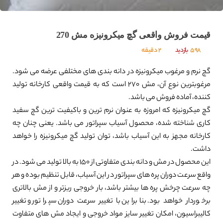
قیمت فروش واقعی گچ میکرونیزه مش 270
598
بازدید
2 دقیقه
گچ نرم و مرغوب میکرونیزه در دانه بندی های مختلفی عرضه می شود.
مرغوبترین نوع آن، مش 270 است که به قیمت واقعی کارخانه تولید
کننده، آماده فروش می باشد.
گچ میکرونیزه که امروزه به عنوان نرم ترین و باکیفیت ترین گچ سفید
کاری شناخته شده، محصول آسیاب سپراتور می باشد. یعنی چنان چه
کارخانه مجهز به این آسیاب باشد، توان تولید گچ میکرونیزه را خواهد
داشت.
این محصول در مش و دانه بندی متفاوتی از 150 به بالا تولید می شود. در
واقع سرعت دوران پره های سپراتور در این آسیاب، قابل تنظیم بوده و هر
چه سرعت چرخش پره ها بیشتر باشد، بار خروجی ریزتر و از مش بالاتری
برخوردار خواهد بود. بنابراین با تغییر سرعت دوران سپراتور و تغییر
کالیبراسیون، امکان تغییر سایز مواد خروجی و ایجاد مش های متفاوت