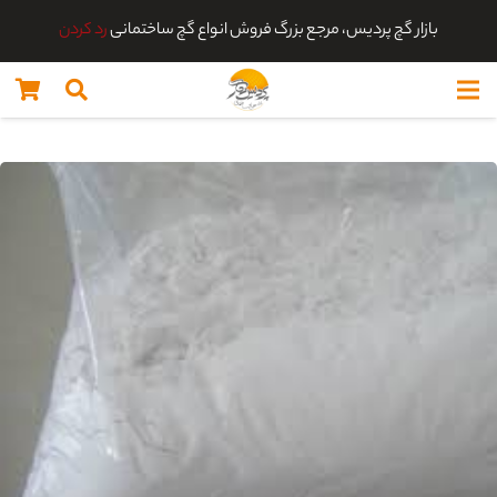
بازار گچ پردیس، مرجع بزرگ فروش انواع گچ ساختمانی
رد کردن