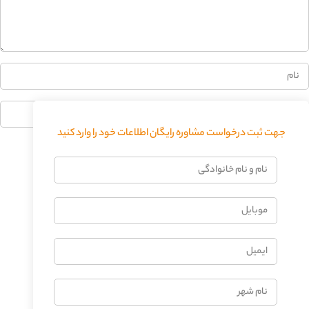
0%
جهت ثبت درخواست مشاوره رایگان اطلاعات خود را وارد کنید
فرستادن دیدگاه
نام
و
نام
موبایل
خانوادگی
ایمیل
نام
شهر