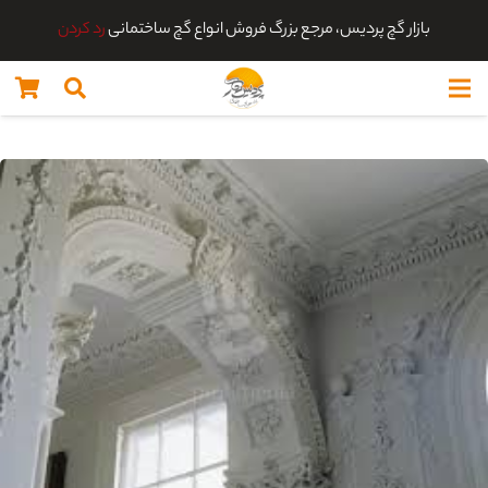
بازار گچ پردیس، مرجع بزرگ فروش انواع گچ ساختمانی
رد کردن