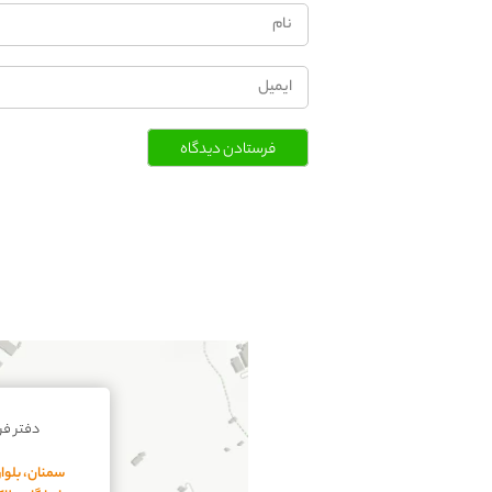
فرستادن دیدگاه
دفتر ف
سمنان، بلوار