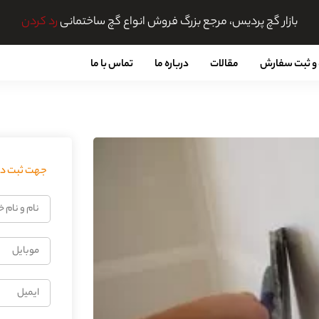
بازار گچ پردیس، مرجع بزرگ فروش انواع گچ ساختمانی
رد کردن
و ثبت سفارش
مقالات
درباره ما
تماس با ما
جهت ثبت درخ
نام
و
نام
موبایل
خانوادگی
ایمیل