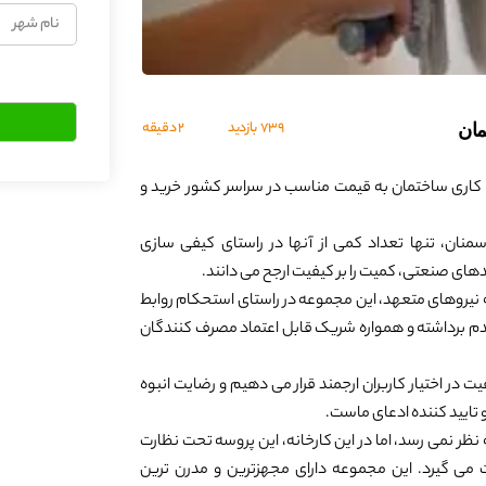
نام
شهر
739
بازدید
2 دقیقه
مان
 کاری ساختمان به قیمت مناسب در سراسر کشور خرید و
منان، تنها تعداد کمی از آنها در راستای کیفی سازی
های صنعتی، کمیت را بر کیفیت ارجح می دانند.
نیروهای متعهد، این مجموعه در راستای استحکام روابط
 قدم برداشته و همواره شریک قابل اعتماد مصرف کنندگان
 در اختیار کاربران ارجمند قرار می دهیم و رضایت انبوه
 تایید کننده ادعای ماست.
 نظر نمی رسد، اما در این کارخانه، این پروسه تحت نظارت
می گیرد. این مجموعه دارای مجهزترین و مدرن ترین