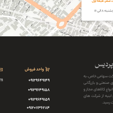
اک صفر، طبقه اول
؛ ۸ الی ۱۶
واحد فروش
کت سهامی خاص، به
om
۰۹۱۲۹۶۴۹۱۴۹
رکت های صنعتی و بازرگانی
واع کالاهای مجاز و
۰۹۱۲۹۶۴۹۱۵۸
ابنیه از شرکت های
۰۹۱۲۹۶۴۹۱۵۹
ت رسید.
۰۹۱۲۰۷۳۶۲۸۴