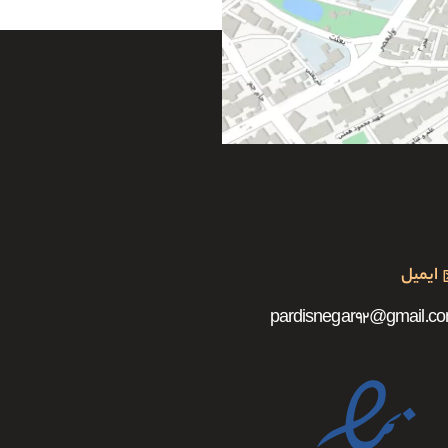
ایمیل
pardisnegar92@gmail.c