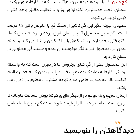
گچ متین
یکی از برندهای معتبر و نام آشناست که در کارخانه ای بزرگ در
سمنان، تحت جدیدترین تکنولوژی روز و با نظارت دقیق واحد کنترل
کیفی تولید می شود.
سفیدی حیرت انگیز این گچ ناشی از سنگ گچ با خلوص بالای 95 درصد
است. گچ متین محصول آسیاب های قوی بوده و از دانه بندی کاملا
یکنواختی برخوردار می باشد که آن را از الک کردن بی نیاز می کند. ریز دانه
بودن این محصول نیز بیانگر مرغوبیت آن بوده و چسبندگی مطلوبی در
سطح کار دارد.
این محصول یکی از گچ های پرفروش ما در تهران است که به واسطه
نزدیکی کارخانه تولیدکننده به پایتخت و پایین بودن کرایه حمل و البته
کیفیت بالا، به صورت خاص مورد توجه مشتریان محترم در تهران می
باشد.
ارسال سریع و به موقع بار از دیگر مزایای کوتاه بودن مسافت کارخانه تا
تهران است. لطفا جهت اطلاع از قیمت خرید عمده گچ متین با ما تماس
بگیرید.
720
دیدگاهتان را بنویسید