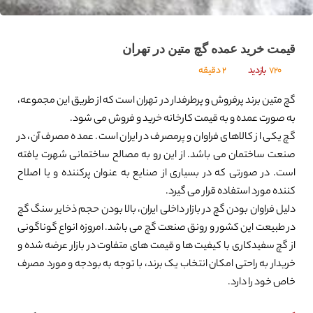
قیمت خرید عمده گچ متین در تهران
720
بازدید
2 دقیقه
گچ متین برند پرفروش و پرطرفدار در تهران است که از طریق این مجموعه،
به صورت عمده و به قیمت کارخانه خرید و فروش می شود.
گچ یکی از کالاهای فراوان و پرمصرف در ایران است. عمده مصرف آن، در
صنعت ساختمان می باشد. از این رو به مصالح ساختمانی شهرت یافته
است. در صورتی که در بسیاری از صنایع به عنوان پرکننده و یا اصلاح
کننده مورد استفاده قرار می گیرد.
دلیل فراوان بودن گچ در بازار داخلی ایران، بالا بودن حجم ذخایر سنگ گچ
در طبیعت این کشور و رونق صنعت گچ می باشد. امروزه انواع گوناگونی
از گچ سفیدکاری با کیفیت ها و قیمت های متفاوت در بازار عرضه شده و
خریدار به راحتی امکان انتخاب یک برند، با توجه به بودجه و مورد مصرف
خاص خود را دارد.