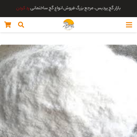
بازار گچ پردیس، مرجع بزرگ فروش انواع گچ ساختمانی
رد کردن