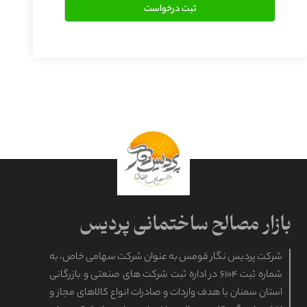
شرکت پردیس نگار قومس به عنوان شرکت سهامی خاص، به
شماره ثبت ۶۱۰۴ در اداره ثبت شرکت های صنعتی و بازرگانی
استان سمنان با هدف واردات و صادرات انواع کالاهای مجاز و