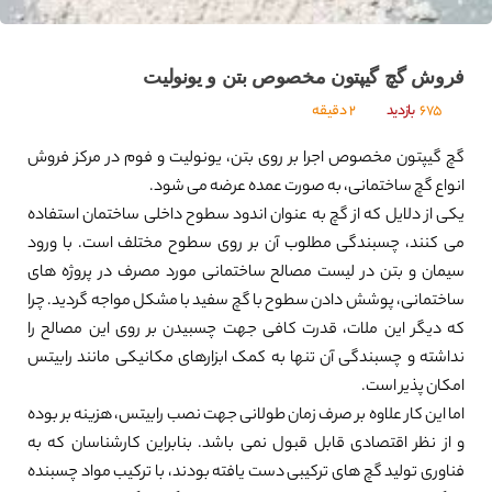
فروش گچ گیپتون مخصوص بتن و یونولیت
675
بازدید
2 دقیقه
گچ گیپتون مخصوص اجرا بر روی بتن، یونولیت و فوم در مرکز فروش
انواع گچ ساختمانی، به صورت عمده عرضه می شود.
یکی از دلایل که از گچ به عنوان اندود سطوح داخلی ساختمان استفاده
می کنند، چسبندگی مطلوب آن بر روی سطوح مختلف است. با ورود
سیمان و بتن در لیست مصالح ساختمانی مورد مصرف در پروژه های
ساختمانی، پوشش دادن سطوح با گچ سفید با مشکل مواجه گردید. چرا
که دیگر این ملات، قدرت کافی جهت چسبیدن بر روی این مصالح را
نداشته و چسبندگی آن تنها به کمک ابزارهای مکانیکی مانند رابیتس
امکان پذیر است.
اما این کار علاوه بر صرف زمان طولانی جهت نصب رابیتس، هزینه بر بوده
و از نظر اقتصادی قابل قبول نمی باشد. بنابراین کارشناسان که به
فناوری تولید گچ های ترکیبی دست یافته بودند، با ترکیب مواد چسبنده