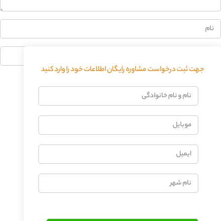
جهت ثبت درخواست مشاوره رایگان اطلاعات خود را وارد کنید
فرستادن دیدگاه
نام
و
نام
موبایل
خانوادگی
ایمیل
نام
شهر