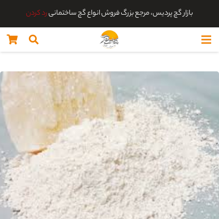
بازار گچ پردیس، مرجع بزرگ فروش انواع گچ ساختمانی
رد کردن