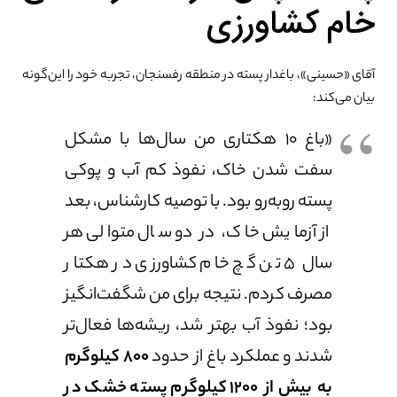
خام کشاورزی
آقای «حسینی»، باغدار پسته در منطقه رفسنجان، تجربه خود را این‌گونه
بیان می‌کند:
«باغ ۱۰ هکتاری من سال‌ها با مشکل
سفت شدن خاک، نفوذ کم آب و پوکی
پسته روبه‌رو بود. با توصیه کارشناس، بعد
از آزمایش خاک، در دو سال متوالی هر
سال ۵ تن گچ خام کشاورزی در هکتار
مصرف کردم. نتیجه برای من شگفت‌انگیز
بود؛ نفوذ آب بهتر شد، ریشه‌ها فعال‌تر
شدند و عملکرد باغ از حدود
۸۰۰ کیلوگرم
به بیش از ۱۲۰۰ کیلوگرم پسته خشک در