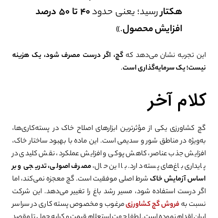
هکتار
رسید؛ یعنی حدود
۴۰ تا ۵۰ درصد
افزایش محصول
.»
این تجربه نشان می‌دهد که
گچ، اگر درست مصرف شود، یک هزینه
نیست؛ یک سرمایه‌گذاری است
.
کلام آخر
گچ کشاورزی یکی از مؤثرترین ابزارهای اصلاح خاک در پسته‌کاری‌ها،
به‌ویژه در مناطق شور و سدیمی است. این ماده با بهبود ساختار خاک،
افزایش جذب عناصر، کاهش پوکی و افزایش عملکرد، نقش کلیدی در
پایداری باغ‌های پسته دارد. با این حال،
مصرف اصولی، تدریجی و بر
اساس آزمایش خاک
شرط اصلی موفقیت است. گچ معجزه نمی‌کند، اما
اگر درست استفاده شود، مسیر رشد باغ را تغییر می‌دهد. این شرکت
نسبت به
فروش گچ کشاورزی
مرغوب و مخصوص پسته کاری در سراسر
ایران اقدام نموده است. لطفا جهت استعلام قیمت و کرایه حمل تا مقصد