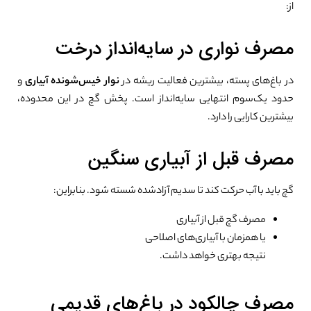
از:
مصرف نواری در سایه‌انداز درخت
در باغ‌های پسته، بیشترین فعالیت ریشه در
نوار خیس‌شونده آبیاری
و
حدود یک‌سوم انتهایی سایه‌انداز است. پخش گچ در این محدوده،
بیشترین کارایی را دارد.
مصرف قبل از آبیاری سنگین
گچ باید با آب حرکت کند تا سدیم آزادشده شسته شود. بنابراین:
مصرف گچ قبل از آبیاری
یا همزمان با آبیاری‌های اصلاحی
نتیجه بهتری خواهد داشت.
0%
مصرف چالکود در باغ‌های قدیمی