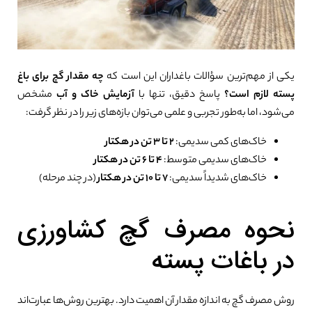
یکی از مهم‌ترین سؤالات باغداران این است که
چه مقدار گچ برای باغ
پسته لازم است؟
پاسخ دقیق، تنها با
آزمایش خاک و آب
مشخص
می‌شود، اما به‌طور تجربی و علمی می‌توان بازه‌های زیر را در نظر گرفت:
خاک‌های کمی سدیمی:
۲ تا ۳ تن در هکتار
خاک‌های سدیمی متوسط:
۴ تا ۶ تن در هکتار
خاک‌های شدیداً سدیمی:
۷ تا ۱۰ تن در هکتار
(در چند مرحله)
نحوه مصرف گچ کشاورزی
در باغات پسته
روش مصرف گچ به اندازه مقدار آن اهمیت دارد. بهترین روش‌ها عبارت‌اند