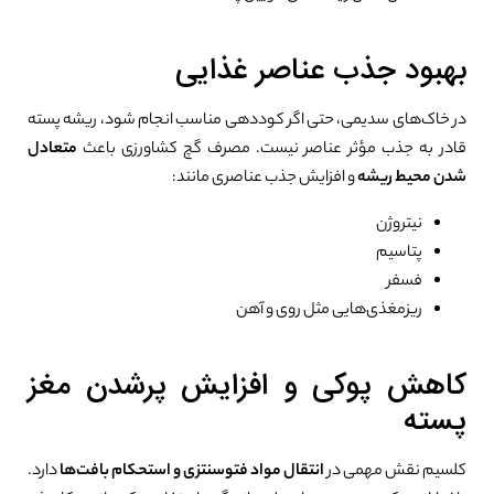
بهبود جذب عناصر غذایی
در خاک‌های سدیمی، حتی اگر کوددهی مناسب انجام شود، ریشه پسته
قادر به جذب مؤثر عناصر نیست. مصرف گچ کشاورزی باعث
متعادل
شدن محیط ریشه
و افزایش جذب عناصری مانند:
نیتروژن
پتاسیم
فسفر
ریزمغذی‌هایی مثل روی و آهن
کاهش پوکی و افزایش پرشدن مغز
پسته
کلسیم نقش مهمی در
انتقال مواد فتوسنتزی و استحکام بافت‌ها
دارد.