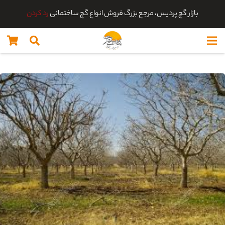
بازار گچ پردیس، مرجع بزرگ فروش انواع گچ ساختمانی
رد کردن