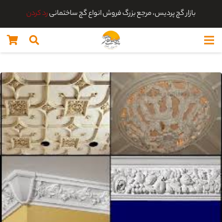
بازار گچ پردیس، مرجع بزرگ فروش انواع گچ ساختمانی
رد کردن