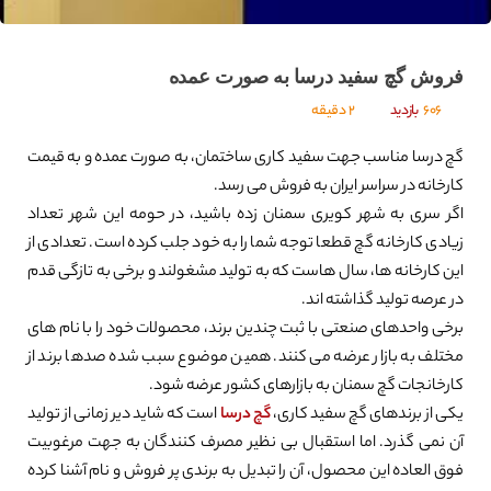
فروش گچ سفید درسا به صورت عمده
606
بازدید
2 دقیقه
گچ درسا مناسب جهت سفید کاری ساختمان، به صورت عمده و به قیمت
کارخانه در سراسر ایران به فروش می رسد.
اگر سری به شهر کویری سمنان زده باشید، در حومه این شهر تعداد
زیادی کارخانه گچ قطعا توجه شما را به خود جلب کرده است. تعدادی از
این کارخانه ها، سال هاست که به تولید مشغولند و برخی به تازگی قدم
در عرصه تولید گذاشته اند.
برخی واحدهای صنعتی با ثبت چندین برند، محصولات خود را با نام های
مختلف به بازار عرضه می کنند. همین موضوع سبب شده صدها برند از
کارخانجات گچ سمنان به بازارهای کشور عرضه شود.
یکی از برندهای گچ سفید کاری،
گچ درسا
است که شاید دیر زمانی از تولید
آن نمی گذرد. اما استقبال بی نظیر مصرف کنندگان به جهت مرغوبیت
فوق العاده این محصول، آن را تبدیل به برندی پر فروش و نام آشنا کرده