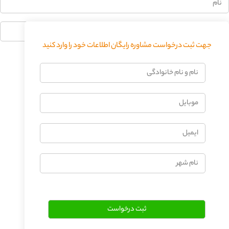
جهت ثبت درخواست مشاوره رایگان اطلاعات خود را وارد کنید
فرستادن دیدگاه
نام
و
نام
موبایل
خانوادگی
ایمیل
نام
شهر