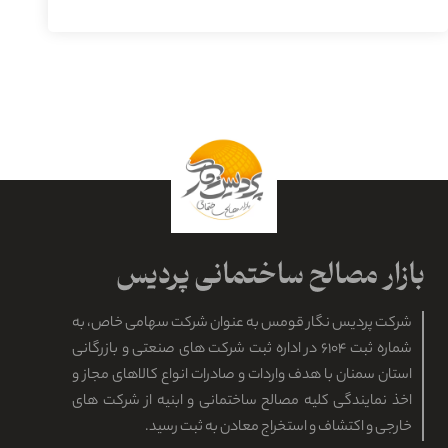
شرکت پردیس نگار قومس به عنوان شرکت سهامی خاص، به
شماره ثبت ۶۱۰۴ در اداره ثبت شرکت های صنعتی و بازرگانی
استان سمنان با هدف واردات و صادرات انواع کالاهای مجاز و
اخذ نمایندگی کلیه مصالح ساختمانی و ابنیه از شرکت های
خارجی و اکتشاف و استخراج معادن به ثبت رسید.