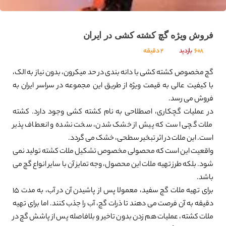
فروش ویژه گچ کشته کشی در ایران
608
بازدید
2 دقیقه
گچ مخصوص کشته کشی با دانه بندی در حد میکرون، بدون نیاز به الک،
با کیفیت عالی به قیمت ویژه از طریق این مجموعه در سراسر ایران به
فروش می رسد.
در عملیات گچکاری، اصطلاحی به نام کشته کشی وجود دارد. کشته
ملات گچی است که پیش از خشک شدن، سخت نشده و انعطاف پذیر
است. این ملات در اثر تبخیر سطحی، خشک می گردد.
واقعیت این است که محصولی مخصوص تشکیل ملات کشته تولید نمی
شود. بلکه طرز تهیه ملات این محصول، وجه تمایز آن با سایر انواع گچ می
باشد.
برای تهیه ملات گچ سفید، معمولا پس از پاشیدن آن در آب، به مدت 15
دقیقه به آن فرصت می دهند تا ذرات گچ، آب را جذب کنند. اما برای تهیه
ملات کشته، عملیات هم زدن بدون تاخیر و بلافاصله پس از پاشش گچ در