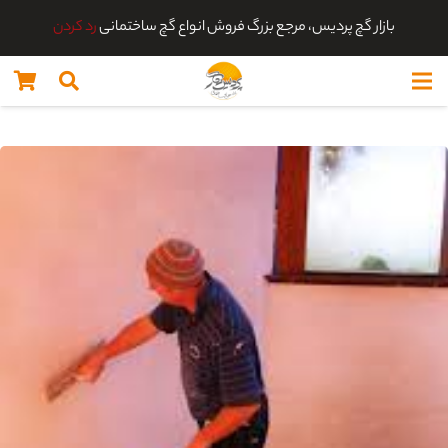
بازار گچ پردیس، مرجع بزرگ فروش انواع گچ ساختمانی
رد کردن