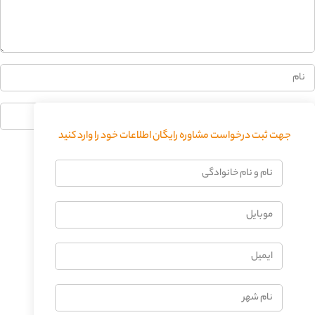
0%
جهت ثبت درخواست مشاوره رایگان اطلاعات خود را وارد کنید
فرستادن دیدگاه
نام
و
نام
موبایل
خانوادگی
ایمیل
نام
شهر