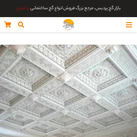
بازار گچ پردیس، مرجع بزرگ فروش انواع گچ ساختمانی
رد کردن