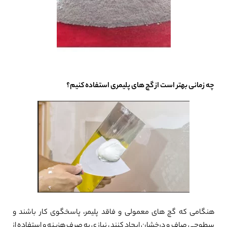
چه زمانی بهتر است از گچ های پلیمری استفاده کنیم؟
هنگامی که گچ های معمولی و فاقد پلیمر، پاسخگوی کار باشند و
سطوحی صاف و درخشان ایجاد کنند، نیازی به صرف هزینه و استفاده از