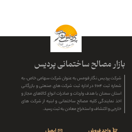
شرکت پردیس نگار قومس به عنوان شرکت سهامی خاص، به
شماره ثبت ۶۱۰۴ در اداره ثبت شرکت های صنعتی و بازرگانی
استان سمنان با هدف واردات و صادرات انواع کالاهای مجاز و
اخذ نمایندگی کلیه مصالح ساختمانی و ابنیه از شرکت های
خارجی و اکتشاف و استخراج معادن به ثبت رسید.
واحد فروش
ایمیل