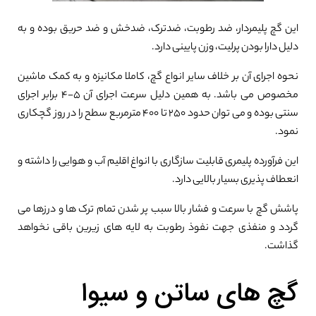
این گچ پلیمردار، ضد رطوبت، ضدترک، ضدخش و ضد حریق بوده و به
دلیل دارا بودن پرلیت، وزن پایینی دارد.
نحوه اجرای آن بر خلاف سایر انواع گچ، کاملا مکانیزه و به کمک ماشین
مخصوص می باشد. به همین دلیل سرعت اجرای آن ۵-۴ برابر اجرای
سنتی بوده و می توان حدود ۲۵۰ تا ۴۰۰ مترمربع سطح را در روز گچکاری
نمود.
این فرآورده پلیمری قابلیت سازگاری با انواغ اقلیم آب و هوایی را داشته و
انعطاف پذیری بسیار بالایی دارد.
پاشش گچ با سرعت و فشار بالا سبب پر شدن تمام ترک ها و درزها می
گردد و منفذی جهت نفوذ رطوبت به لایه های زیرین باقی نخواهد
گذاشت.
گچ های ساتن و سیوا