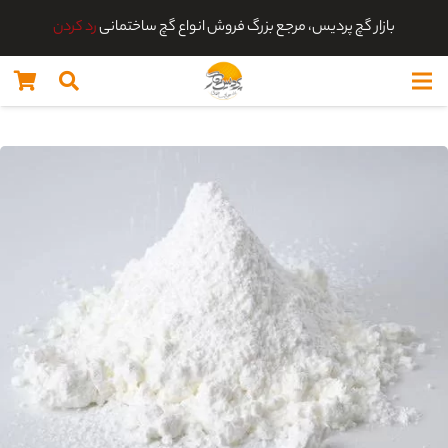
بازار گچ پردیس، مرجع بزرگ فروش انواع گچ ساختمانی
رد کردن