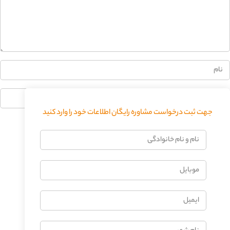
0%
جهت ثبت درخواست مشاوره رایگان اطلاعات خود را وارد کنید
فرستادن دیدگاه
نام
و
نام
موبایل
خانوادگی
ایمیل
نام