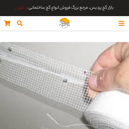
بازار گچ پردیس، مرجع بزرگ فروش انواع گچ ساختمانی
رد کردن