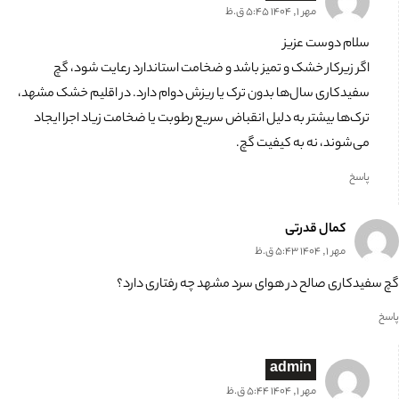
مهر 1, 1404 5:45 ق.ظ
سلام دوست عزیز
اگر زیرکار خشک و تمیز باشد و ضخامت استاندارد رعایت شود، گچ
سفیدکاری سال‌ها بدون ترک یا ریزش دوام دارد. در اقلیم خشک مشهد،
ترک‌ها بیشتر به دلیل انقباض سریع رطوبت یا ضخامت زیاد اجرا ایجاد
می‌شوند، نه به کیفیت گچ.
پاسخ
کمال قدرتی
مهر 1, 1404 5:43 ق.ظ
گچ سفیدکاری صالح در هوای سرد مشهد چه رفتاری دارد؟
پاسخ
admin
مهر 1, 1404 5:44 ق.ظ