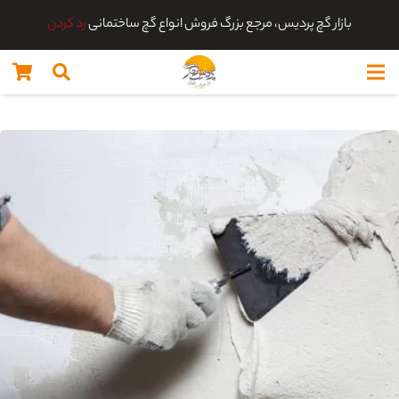
بازار گچ پردیس، مرجع بزرگ فروش انواع گچ ساختمانی
رد کردن