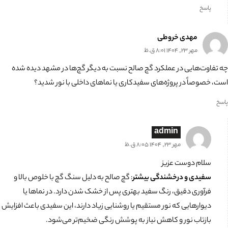
پاسخ
مهدی خروطی
مهر 23, 1404 8:01 ق.ظ
چه تفاوت‌هایی در عملکرد گچ صالح نسبت به دیگر گچ‌ها در مشهد دیده شده
است، خصوصاً در پروژه‌های سفیدکاری یا نماهای داخلی با نور شدید؟
پاسخ
admin
مهر 23, 1404 8:05 ق.ظ
سلام دوست عزیز
سفیدی و درخشندگی بیشتر
: گچ صالح به دلیل سنگ گچ با خلوص بالا و
فرآوری دقیق، رنگ سفید بهتری پس از خشک شدن دارد. در نماها یا
دیوارهایی که نور مستقیم یا روشنایی زیاد دارند، این سفیدی باعث افزایش
بازتاب نور و کاهش نیاز به پوشش رنگی ضخیم‌تر می‌شود.