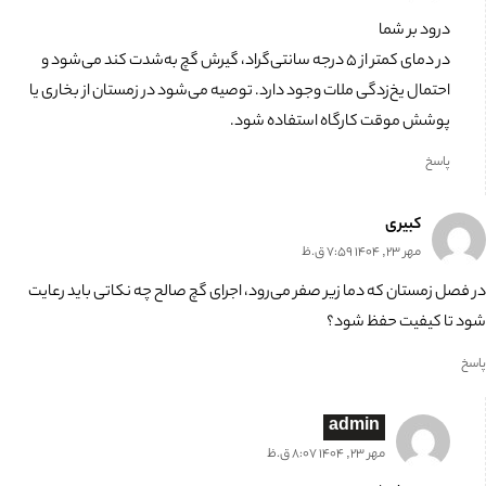
درود بر شما
در دمای کمتر از ۵ درجه سانتی‌گراد، گیرش گچ به‌شدت کند می‌شود و
احتمال یخ‌زدگی ملات وجود دارد. توصیه می‌شود در زمستان از بخاری یا
پوشش موقت کارگاه استفاده شود.
پاسخ
کبیری
مهر 23, 1404 7:59 ق.ظ
در فصل زمستان که دما زیر صفر می‌رود، اجرای گچ صالح چه نکاتی باید رعایت
شود تا کیفیت حفظ شود؟
پاسخ
admin
مهر 23, 1404 8:07 ق.ظ