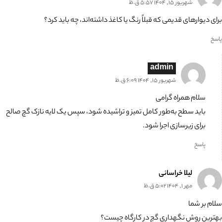
شهریور 15, 1404 5:57 ق.ظ
برای دیوارهای قدیمی که قبلاً رنگ یا کاغذ داشته‌اند، چه باید کرد؟
پاسخ
admin
شهریور 15, 1404 6:09 ق.ظ
سلام همراه گرامی
باید سطح به‌طور کامل تمیز و تراشیده شود، سپس یک لایه نازک گچ صالح
برای زیرسازی اجرا شود.
پاسخ
لیلا خراسانی
مهر 1, 1404 5:02 ق.ظ
سلام بر شما
بهترین روش نگهداری گچ در کارگاه چیست؟