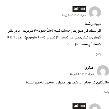
admin
مهر 1, 1404 5:04 ق.ظ
درود بر شما
اگر سطح کل دیوارها را حساب کنیم (مثلاً حدود ۴۰ مترمربع)، با در نظر
گرفتن پوشش‌دهی هر کیسه ۳۰ کیلویی (۳–۴ مترمربع)، حدود ۱۲ تا ۱۴
کیسه گچ سفید نیاز است.
پاسخ
اصغری
مهر 1, 1404 5:39 ق.ظ
ماندگاری گچ صالح اجرا شده روی دیوار در مشهد چه‌طور است؟
پاسخ
admin