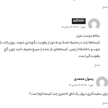
پاسخ
admin
مهر 1, 1404 5:04 ق.ظ
سلام دوست عزیز
کیسه‌ها باید در محیط خشک و به دور از رطوبت نگهداری شوند، روی پالت یا
چوب و با فاصله از زمین. کیسه‌های باز شده را سریع مصرف کنید چون گچ
رطوبت‌گیر است.
پاسخ
رسول محمدی
مهر 1, 1404 5:03 ق.ظ
برای سفیدکاری دیوار یک اتاق ۱۲ متری چند کیسه لازم است؟
پاسخ