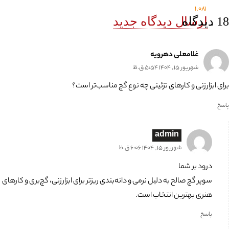
1,081
18
.
دیدگاه
ارسال دیدگاه جدید
غلامعلی دهرویه
شهریور 15, 1404 5:54 ق.ظ
برای ابزارزنی و کارهای تزئینی چه نوع گچ مناسب‌تر است؟
پاسخ
admin
شهریور 15, 1404 6:06 ق.ظ
درود بر شما
سوپر گچ صالح به دلیل نرمی و دانه‌بندی ریزتر برای ابزارزنی، گچ‌بری و کارهای
هنری بهترین انتخاب است.
پاسخ