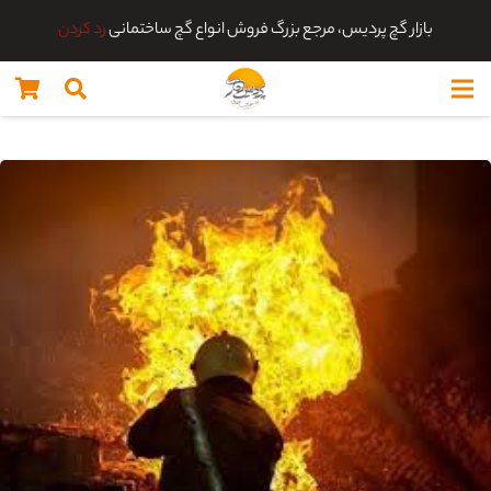
بازار گچ پردیس، مرجع بزرگ فروش انواع گچ ساختمانی
رد کردن