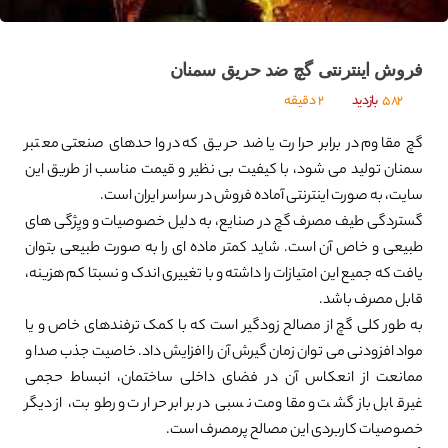
فروش اینترنتی گچ ضد حریق سمنان
582
بازدید
2 دقیقه
گچ مقاوم در برابر حرارت یا ضد حریق که در واحدهای صنعتی معتبر
سمنان تولید می شود، با کیفیت بی نظیر و قیمت مناسب از طریق این
سایت، به صورت اینترنتی آماده فروش در سراسر ایران است.
گستردگی طیف مصرف گچ در صنایع، به دلیل خصوصیات و ویِژگی های
طبیعی و خاص آن است. شاید کمتر ماده ای را به صورت طبیعی بتوان
یافت که جمیع این امتیازات را داشته و با تغییری اندک و نسبتا کم هزینه،
قابل مصرف باشد.
به طور کلی گچ از مصالح زودگیر است که با کمک ترفندهای خاص و یا
مواد افزودنی می توان زمان گیرش آن را افزایش داد. خاصیت جذب صدا و
ممانعت از انعکاس آن در فضای داخلی ساختمان، انبساط حجمی
غیرقابل بازگشت و مقاومت نسبی در برابر حرارت و رطوبت، از دیگر
خصوصیات کاربردی این مصالح پرمصرف است.