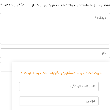
نشانی ایمیل شما منتشر نخواهد شد.
بخش‌های موردنیاز علامت‌گذاری شده‌اند
*
0%
جهت ثبت درخواست مشاوره رایگان اطلاعات خود را وارد کنید
فرستادن دیدگاه
نام
و
نام
موبایل
خانوادگی