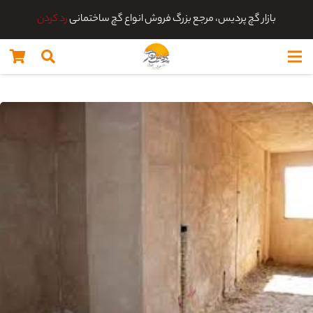
بازار گچ پردیس، مرجع بزرگ فروش انواع گچ ساختمانی
رد کردن