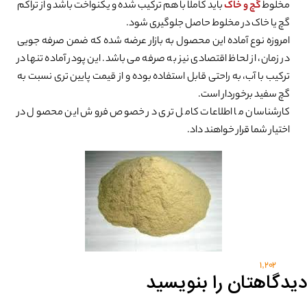
مخلوط
گچ و خاک
باید کاملا با هم ترکیب شده و یکنواخت باشد و از تراکم
گچ یا خاک در مخلوط حاصل جلوگیری شود.
امروزه نوع آماده این محصول به بازار عرضه شده که ضمن صرفه جویی
در زمان، از لحاظ اقتصادی نیز به صرفه می باشد. این پودر آماده تنها در
ترکیب با آب، به راحتی قابل استفاده بوده و از قیمت پایین تری نسبت به
گچ سفید برخوردار است.
کارشناسان ما اطلاعات کامل تری در خصوص فروش این محصول در
اختیار شما قرار خواهند داد.
1,202
دیدگاهتان را بنویسید