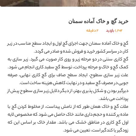
خرید گچ و خاک آماده سمنان
1,202
بازدید
2 دقیقه
گچ و خاک آماده سمنان جهت اجرای گچ اول و ایجاد سطح مناسب در زیر
کار، در سراسر کشور خرید و فروش شده و صادر می گردد.
گچ کاری سنتی در دو مرحله زیر و روی کار صورت می گیرد. زیر سازی به
کمک گچ و خاک و مرحله پرداخت، توسط گچ سفید کاری انجام می شود.
علت زیر سازی سطوح، ایجاد سطح صاف برای گچ کاری نهایی، صرفه
جویی در مصرف گچ سفید و در نهایت کاهش هزینه ساخت است.
دیرگیر بودن و شکل پذیری بهتر، از دیگر دلایل زیر سازی سطوح پیش از
پرداخت می باشد.
ملات گچ و خاک همان طور که از نامش پیداست، از مخلوط کردن گچ با
ماده پر کننده و حجم داری مانند خاک حاصل می شود که مخصوص لایه
اول گچ کاری در مناطق خشک می باشد. مقدار خاک بر اساس این که
زودگیر یا کندگیر است، تعیین می شود.