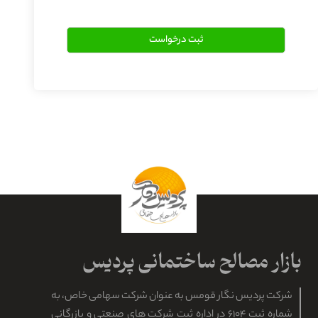
شرکت پردیس نگار قومس به عنوان شرکت سهامی خاص، به
شماره ثبت ۶۱۰۴ در اداره ثبت شرکت های صنعتی و بازرگانی