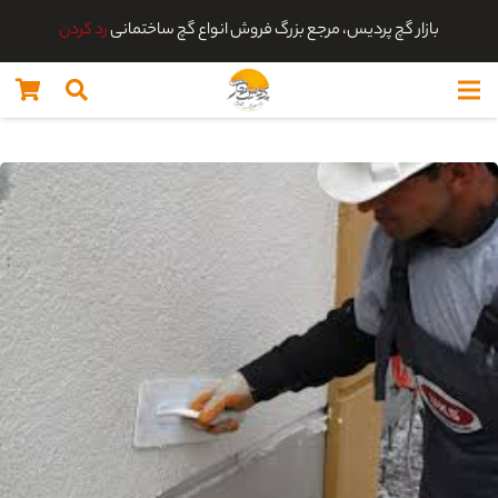
بازار گچ پردیس، مرجع بزرگ فروش انواع گچ ساختمانی
رد کردن