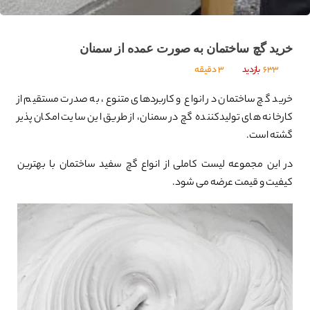
خرید گچ ساختمان به صورت عمده از سمنان
633
بازدید
3 دقیقه
خرید گچ ساختمان در انواع و کاربردهای متنوع، به صدرت مستقیم از
کارخانه های تولیدکننده گچ در سمنان، از طریق این سایت امکان پذیر
گشته است.
در این مجموعه لیست کاملی از انواع گچ سفید ساختمان با بهترین
کیفیت و قیمت عرضه می شود.