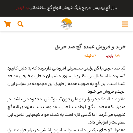
بازار گچ پردیس، مرجع بزرگ فروش انواع گچ ساختمانی
رد کردن
خرید و فروش عمده گچ ضد حریق
841
بازدید
2 دقیقه
گچ ضد حریق یا گچ پرلیتی محصولی افزودنی دار بوده که به دلیل کاربرد
گسترده با استقبال بی نظیری از سوی مشتریان داخلی و خارجی مواجه
شده است. این گچ به صورت عمده از طریق این مجموعه در سراسر ایران
خرید و فروش می شود.
مقاومت لایه گچ در برابر عواملی چون آب و آتش، محدود می باشد. در
صورتی که مجاورت گچ با رطوبت یا حرارت، مداومت یابد، به زودی لایه گچ
تخریب می گردد. اما گاهی لازم است به کمک مواد شیمیایی خاص، این
مقاومت را افزایش داد.
معمولا گچ های ترکیبی مانند سیوا، ساتن و پاششی در برابر حرارت عایق