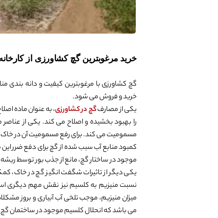
خرید مرغوبترین گچ کشاورزی از کارخانه
گچ کشاورزی با مرغوبترین کیفیت و دانه بندی من
خرید و فروش می شود.
یکی از مصارف
گچ در کشاورزی
، به عنوان ماده اصل
را بهبود بخشیده و اصلاح می کند. یکی از عناصر م
مسمومیت می کند. برای رفع مسمومیت آن در خاک، آ
کمبود منابع آب سبب شده از گچ برای دفع ضرر این
موجود در ساختار گچ، مانع از جذب بور توسط ریشه 
یکی دیگر از تاثیرات شگفت انگیز گچ در خاک، کمک
نسبت منیزیم به کلسیم نیز نقش مهم دیگری است
می باشد که انحلال کلسیم موجود در ساختمان گچ