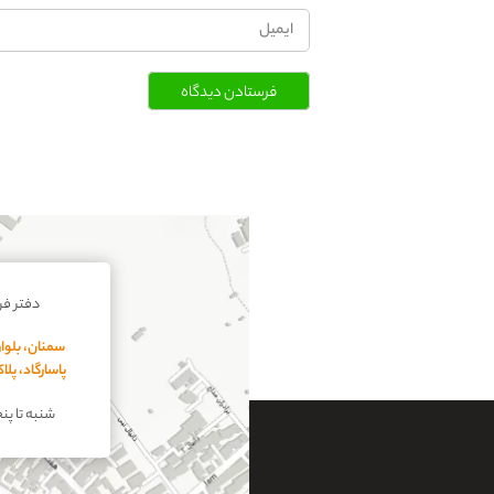
فرستادن دیدگاه
دفتر ف
سمنان، بلوار
پاسارگاد، پل
شنبه تا پنجشنبه