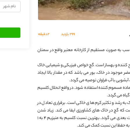
نام
شهر
299
بازدید
2 دقیقه
اسب به صورت مستقیم از کارخانه معتبر واقع در سمنان
اح کننده و بهساز است. گچ خواص فیزیکی و شیمیایی خاک
ضر موجود در خاک، بور می باشد که در مقدار بالا ایجاد
بشویی با آب فراوان توصیه می گردد.
 ماده مسموم کننده استفاده شود. در واقع انحلال کلسیم
گیاه می گردد.
 به رشد و تکثیر کرم های خاکی است. برقراری تعادل در
 که گچ در خاک های کشاورزی ایفا می کند. زیاد شدن
میزان منیزیم، موجب تلخی آب آبیاری و بروز مشکلات بعدی می گردد. بهترین نسبت کلسیم به منیزیم 4 به 1
 به حفظ این نسبت کمک می کند.