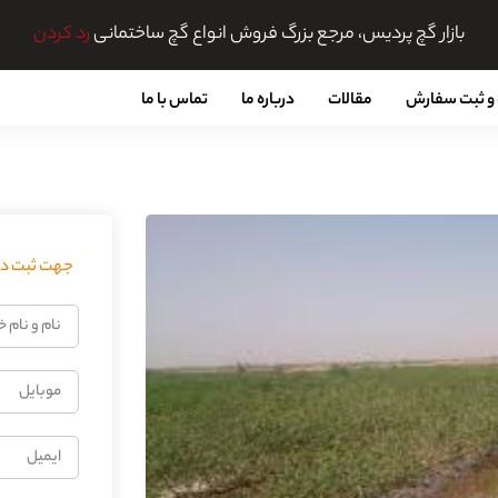
بازار گچ پردیس، مرجع بزرگ فروش انواع گچ ساختمانی
رد کردن
و ثبت سفارش
مقالات
درباره ما
تماس با ما
جهت ثبت درخ
نام
و
نام
موبایل
خانوادگی
ایمیل