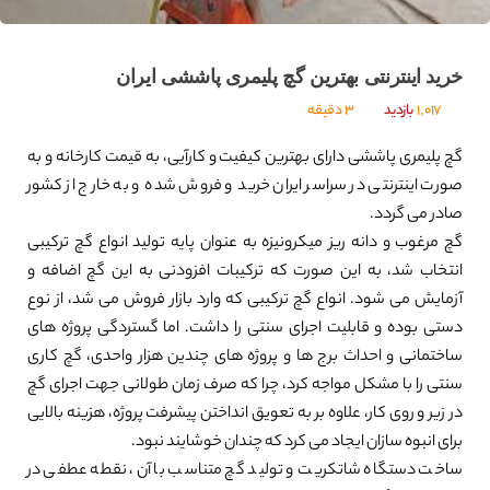
خرید اینترنتی بهترین گچ پلیمری پاششی ایران
1,017
بازدید
3 دقیقه
گچ پلیمری پاششی دارای بهترین کیفیت و کارآیی، به قیمت کارخانه و به
صورت اینترنتی در سراسر ایران خرید و فروش شده و به خارج از کشور
صادر می گردد.
گچ مرغوب و دانه ریز میکرونیزه به عنوان پایه تولید انواع گچ ترکیبی
انتخاب شد، به این صورت که ترکیبات افزودنی به این گچ اضافه و
آزمایش می شود. انواع گچ ترکیبی که وارد بازار فروش می شد، از نوع
دستی بوده و قابلیت اجرای سنتی را داشت. اما گستردگی پروژه های
ساختمانی و احداث برج ها و پروژه های چندین هزار واحدی، گچ کاری
سنتی را با مشکل مواجه کرد، چرا که صرف زمان طولانی جهت اجرای گچ
در زیر و روی کار، علاوه بر به تعویق انداختن پیشرفت پروژه، هزینه بالایی
برای انبوه سازان ایجاد می کرد که چندان خوشایند نبود.
ساخت دستگاه شاتکریت و تولید گچ متناسب با آن، نقطه عطفی در