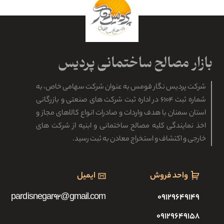
شرکت پردیس نگار قومس به عنوان شرکت سهامی خاص، به
شماره ثبت ۶۱۰۴ در اداره ثبت شرکت های صنعتی و بازرگانی
استان سمنان با هدف واردات و صادرات انواع کالاهای مجاز و
اخذ نمایندگی کلیه مصالح ساختمانی و ابنیه از شرکت های
خارجی و اکتشاف و استخراج معادن به ثبت رسید.
واحد فروش
ایمیل
pardisnegar92@gmail.com
۰۹۱۲۹۶۴۹۱۴۹
۰۹۱۲۹۶۴۹۱۵۸