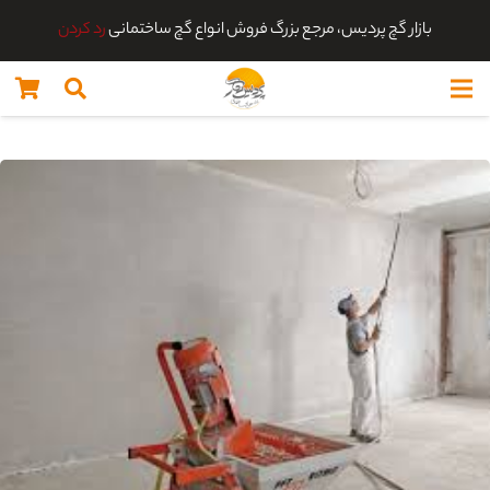
بازار گچ پردیس، مرجع بزرگ فروش انواع گچ ساختمانی
رد کردن