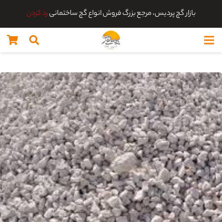
بازار گچ پردیس، مرجع بزرگ فروش انواع گچ ساختمانی
رد کردن