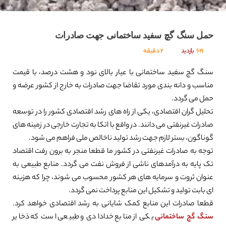
حمل سنگ گچ سفید ساختمانی جهت صادرات
619
بازدید
2 دقیقه
سنگ گچ سفید ساختمانی با عیار بالای نود و هشت درصد، با قیمت
مناسب و دانه بندی مورد تقاضا جهت صادرات به خارج از کشور عرضه و
حمل می گردد.
تحلیل گران اقتصادی، یکی از راه های رشد اقتصادی کشور را در توسعه
صادرات غیرنفتی می دانند. در واقع با اتکا به تجارت خارجی در زمینه های
گوناگون، بستر لازم جهت رشد تولید ناخالص ملی فراهم می شود.
توجه به صادرات غیرنفتی در کشور ما قطعا منجر به برون رفت اقتصاد
تک پایه به درآمدهای ناشی از فروش نفت می گردد. منابع طبیعی به
عنوان ثروت و سرمایه های هر کشور محسوب می شوند، چرا که هزینه
ای بابت تولید و تشکیل این منابع پرداخت نمی گردد.
قطعا صادرات این منابع کمک شایانی به رشد اقتصادی خواهد کرد.
سنگ گچ ساختمانی
یکی از منابع خدادادی و طبیعی است که ذخایر