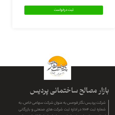
شرکت پردیس نگار قومس به عنوان شرکت سهامی خاص، به
شماره ثبت ۶۱۰۴ در اداره ثبت شرکت های صنعتی و بازرگانی