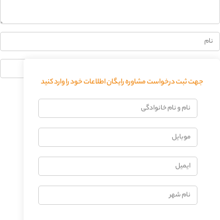
جهت ثبت درخواست مشاوره رایگان اطلاعات خود را وارد کنید
فرستادن دیدگاه
نام
و
نام
موبایل
خانوادگی
ایمیل
نام
شهر