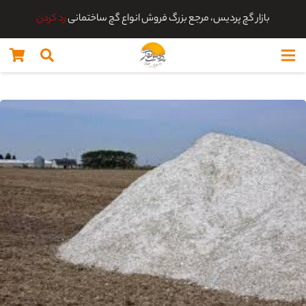
بازار گچ پردیس، مرجع بزرگ فروش انواع گچ ساختمانی
رد کردن