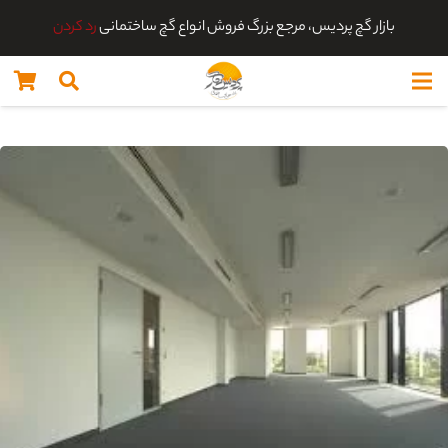
بازار گچ پردیس، مرجع بزرگ فروش انواع گچ ساختمانی
رد کردن