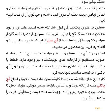
سنگ تبخیر شود.
به این ترتیب با به هم زدن تعادل طبیعی ساختاری این ماده معدنی،
تمایل زیادی جهت جذب آب در آن ایجاد شده و می توان از آن ملات تهیه
کرد.
سمنان به عنوان پایتخت گچ ایران شناخته شده است. علت آن، وجود
معادن متعدد سنگ گچ با عیار بالا می باشد. بسیاری از مصرف کنندگان از
سراسر کشور، مایل به استفاده از
گچ اصل
تولید شده در سمنان بوده و
اقدام به خرید این محصول می نمایند.
امکان خرید گچ اصل سمنان، علاوه بر مراجعه به مصالح فروشی ها، به
صورت مستقیم از کارخانه های تولیدکننده نیز وجود دارد. قطعا با
برقراری ارتباط با واحدهای صنعتی، با حذف واسطه می توان انواع گچ
پاکتی را به قیمت مناسب تری تهیه کرد.
کلیه نرخ های ارائه شده توسط کارشناسان ما، قیمت تحویل انواع
گچ
پاکتی
درب کارخانه بوده و بر اساس بارنامه رسمی دولتی، هزینه حمل تا
مقصد برعهده خریدار می باشد. جهت استعلام قیمت و سفارش خرید، با
ما تماس بگیرید.
306