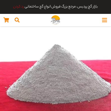
بازار گچ پردیس، مرجع بزرگ فروش انواع گچ ساختمانی
رد کردن