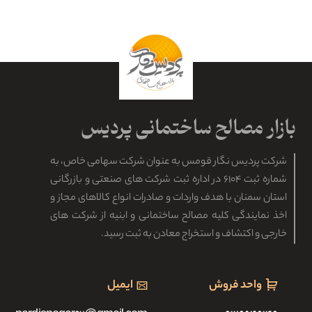
شرکت پردیس نگار قومس به عنوان شرکت سهامی خاص، به
شماره ثبت ۶۱۰۴ در اداره ثبت شرکت های صنعتی و بازرگانی
استان سمنان با هدف واردات و صادرات انواع کالاهای مجاز و
اخذ نمایندگی کلیه مصالح ساختمانی و ابنیه از شرکت های
خارجی و اکتشاف و استخراج معادن به ثبت رسید.
واحد فروش
ایمیل