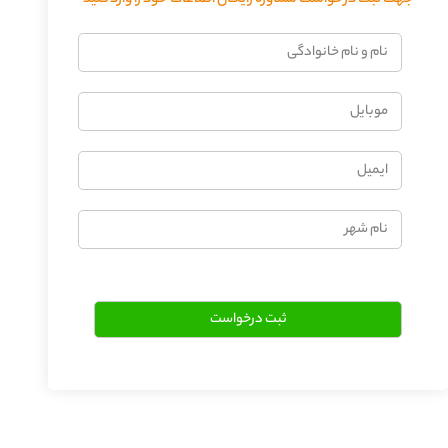
فرستادن دیدگاه
نام
و
نام
موبایل
خانوادگی
ایمیل
نام
شهر