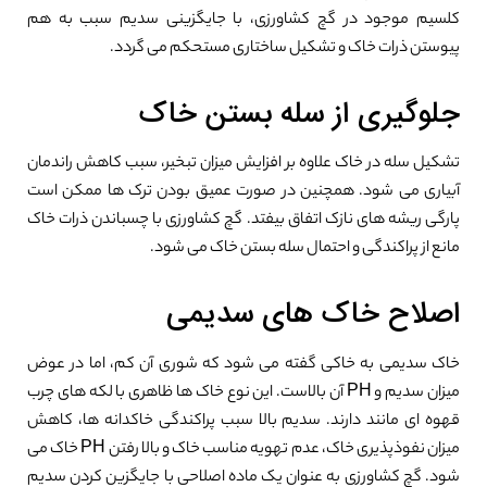
کلسیم موجود در گچ کشاورزی، با جایگزینی سدیم سبب به هم
پیوستن ذرات خاک و تشکیل ساختاری مستحکم می گردد.
جلوگیری از سله بستن خاک
تشکیل سله در خاک علاوه بر افزایش میزان تبخیر، سبب کاهش راندمان
آبیاری می شود. همچنین در صورت عمیق بودن ترک ها ممکن است
پارگی ریشه های نازک اتفاق بیفتد. گچ کشاورزی با چسباندن ذرات خاک
مانع از پراکندگی و احتمال سله بستن خاک می شود.
اصلاح خاک های سدیمی
خاک سدیمی به خاکی گفته می شود که شوری آن کم، اما در عوض
میزان سدیم و PH آن بالاست. این نوع خاک ها ظاهری با لکه های چرب
قهوه ای مانند دارند. سدیم بالا سبب پراکندگی خاکدانه ها، کاهش
میزان نفوذپذیری خاک، عدم تهویه مناسب خاک و بالا رفتن PH خاک می
شود. گچ کشاورزی به عنوان یک ماده اصلاحی با جایگزین کردن سدیم