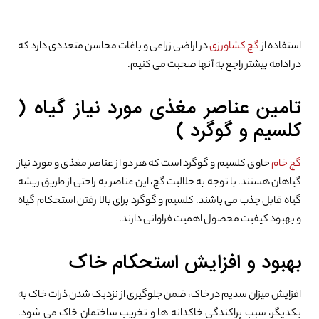
استفاده از
گچ کشاورزی
در اراضی زراعی و باغات محاسن متعددی دارد که
در ادامه بیشتر راجع به آنها صحبت می کنیم.
تامین عناصر مغذی مورد نیاز گیاه (
کلسیم و گوگرد )
گچ خام
حاوی کلسیم و گوگرد است که هر دو از عناصر مغذی و مورد نیاز
گیاهان هستند. با توجه به حلالیت گچ، این عناصر به راحتی از طریق ریشه
گیاه قابل جذب می باشند. کلسیم و گوگرد برای بالا رفتن استحکام گیاه
و بهبود کیفیت محصول اهمیت فراوانی دارند.
بهبود و افزایش استحکام خاک
افزایش میزان سدیم در خاک، ضمن جلوگیری از نزدیک شدن ذرات خاک به
یکدیگر، سبب پراکندگی خاکدانه ها و تخریب ساختمان خاک می شود.