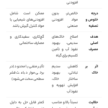
افزودنی
درجه
خالص‌تر، بدون
ممکن است شامل
خلوص و
مواد افزودنی
افزودنی‌های شیمیایی یا
تصفیه
صنعتی
مواد کنترل گیرش باشد
هدف
اصلاح خاک‌های
گچ‌کاری، سفیدکاری و
اصلی
سدیمی، بهبود
مصارف ساختمانی
مصرف
نفوذ آب و تأمین
کلسیم برای گیاه
اثر بر
کاهش سدیم
تأثیر منفی یا محدود (در
خاک
تبادلی، بهبود
برخی موارد باعث قشر
ساختار خاک،
سطحی سخت می‌شود)
افزایش تهویه و
نفوذ آب
حلالیت
نسبتاً بالا و مناسب
کمتر قابل حل به دلیل