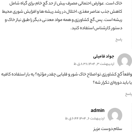
خاک است. عوارض احتمالی مصرف بیش از حد گچ خام برای گیاه شامل
کاهش جذب عناصر مغذی، اختلال در رشد ریشه ها و افزایش شوری محیط
ریشه است. پس گچ کشاورزی و همه مواد معدنی دیگر را طبق نیاز خاک و
دستور کارشناس استفاده کنید.
پاسخ
جواد فامیلی
اردیبهشت 3, 1404 8:38 ق.ظ
واقعاً گچ کشاورزی تو اصلاح خاک شور و قلیایی چقدر مؤثره؟ یه بار استفاده کافیه
یا باید دوره‌ای تکرار شه؟
پاسخ
admin
اردیبهشت 6, 1404 6:44 ق.ظ
سلام دوست عزیز