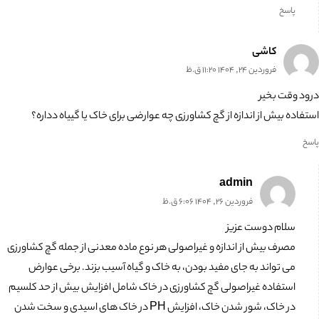
پاسخ
کاشی
فروردین 24, 1404 11:20 ق.ظ
درود وقت بخیر
استفاده بیش از اندازه از گچ کشاورزی چه عوارضی برای خاک یا گییاه دداره؟
پاسخ
admin
فروردین 26, 1404 6:06 ق.ظ
سلام دوست عزیز
مصرف بیش از اندازه و غیراصولی هر نوع ماده معدنی از جمله گچ کشاورزی
می تواند به جای مفید بودن، به خاک و گیاه آسیب بزند. برخی عوارض
استفاده غیراصولی گچ کشاورزی در خاک شامل افزایش بیش از حد کلسیم
در خاک، شور شدن خاک، افزایش PH در خاک های اسیدی و سخت شدن