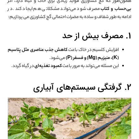
همون‌طور که گچ کشاورزی فواید زیادی برای خاک و گیاه دارد، اگر
بی‌حساب و کتاب
مصرف شود می‌تواند مشکلاتی هم ایجاد کند. در
ادامه به طور شفاف و ساده به مضرات احتمالی گچ کشاورزی می پردازیم:
1. مصرف بیش از حد
افزایش کلسیم در خاک باعث
کاهش جذب عناصری مثل پتاسیم
(K)، منیزیم (Mg) و فسفر (P)
می‌شود.
این مسئله می‌تواند به مرور باعث
کمبود تغذیه‌ای
در گیاه گردد.
2. گرفتگی سیستم‌های آبیاری