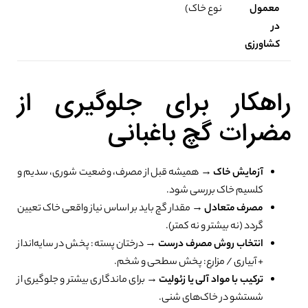
معمول
نوع خاک)
در
کشاورزی
راهکار برای جلوگیری از
مضرات گچ باغبانی
آزمایش خاک
→ همیشه قبل از مصرف، وضعیت شوری، سدیم و
کلسیم خاک بررسی شود.
مصرف متعادل
→ مقدار گچ باید بر اساس نیاز واقعی خاک تعیین
گردد (نه بیشتر و نه کمتر).
انتخاب روش مصرف درست
→ درختان پسته: پخش در سایه‌انداز
+ آبیاری / مزارع: پخش سطحی و شخم.
ترکیب با مواد آلی یا زئولیت
→ برای ماندگاری بیشتر و جلوگیری از
شستشو در خاک‌های شنی.