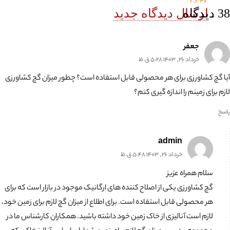
2,347
38
.
دیدگاه
ارسال دیدگاه جدید
جعفر
خرداد 26, 1403 5:28 ق.ظ
آیا گچ کشاورزی برای هر محصولی قابل استفاده است؟ چطور میزان گچ کشاورزی
لازم برای زمینم را اندازه گیری کنم؟
پاسخ
admin
خرداد 26, 1403 5:48 ق.ظ
سلام همراه عزیز
گچ کشاورزی یکی از اصلاح کننده های ارگانیک موجود در بازار است که برای
هر محصولی قابل استفاده است. برای اطلاع از میزان گچ لازم برای زمین خود،
لازم است آنالیزی از خاک زمین خود داشته باشید. همکاران کارشناس ما در