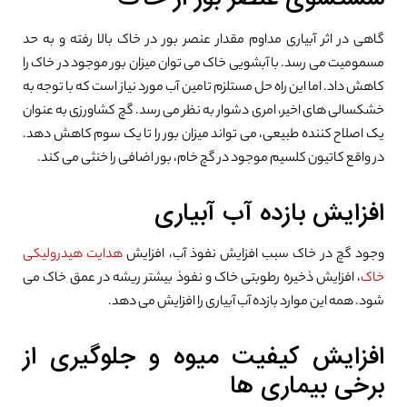
گاهی در اثر آبیاری مداوم مقدار عنصر بور در خاک بالا رفته و به حد
مسمومیت می رسد. با آبشویی خاک می توان میزان بور موجود در خاک را
کاهش داد. اما این راه حل مستلزم تامین آب مورد نیاز است که با توجه به
خشکسالی های اخیر، امری دشوار به نظر می رسد. گچ کشاورزی به عنوان
یک اصلاح کننده طبیعی، می تواند میزان بور را تا یک سوم کاهش دهد.
در واقع کاتیون کلسیم موجود در گچ خام، بور اضافی را خنثی می کند.
افزایش بازده آب آبیاری
وجود گچ در خاک سبب افزایش نفوذ آب، افزایش
هدایت هیدرولیکی
خاک
، افزایش ذخیره رطوبتی خاک و نفوذ بیشتر ریشه در عمق خاک می
شود. همه این موارد بازده آب آبیاری را افزایش می دهد.
افزایش کیفیت میوه و جلوگیری از
برخی بیماری ها