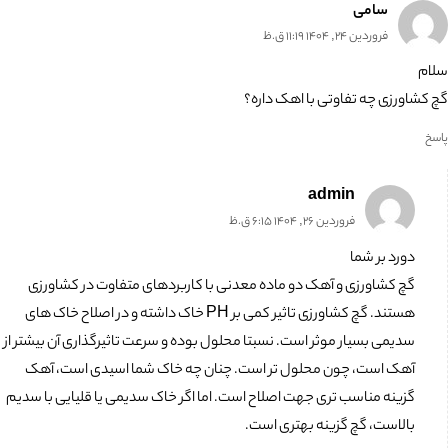
سامی
فروردین 24, 1404 11:19 ق.ظ
سلام
گچ کشاورزی چه تفاوتی با اهک داره؟
پاسخ
admin
فروردین 26, 1404 6:15 ق.ظ
دورد بر شما
گچ کشاورزی و آهک دو ماده معدنی با کاربردهای متفاوت در کشاورزی
هستند. گچ کشاورزی تاثیر کمی بر PH خاک داشته و در اصلاح خاک های
سدیمی بسیار موثر است. نسبتا محلول بوده و سرعت تاثیرگذاری آن بیشتر از
آهک است، چون محلول تر است. چنان چه خاک شما اسیدی است، آهک
گزینه مناسب تری جهت اصلاح است. اما اگر خاک سدیمی یا قلیایی با سدیم
بالاست، گچ گزینه بهتری است.