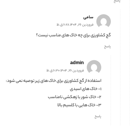
پاسخ
سامی
فروردین 26, 1404 6:28 ق.ظ
گچ کشاورزی برای چه خاک های مناسب نیست؟
پاسخ
admin
فروردین 26, 1404 6:30 ق.ظ
استفاده از گچ کشاورزی برای خاک های زیر توصیه نمی شود:
۱- خاک های اسیدی
۲- خاک شور با زهکشی نامناسب
۳- خاک هایی با کلسیم بالا
پاسخ