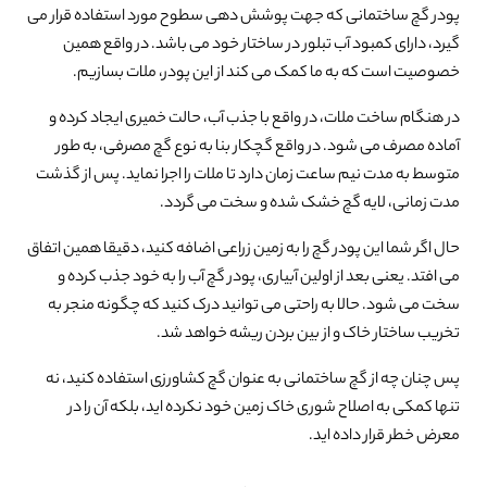
پودر گچ ساختمانی که جهت پوشش دهی سطوح مورد استفاده قرار می
گیرد، دارای کمبود آب تبلور در ساختار خود می باشد. در واقع همین
خصوصیت است که به ما کمک می کند از این پودر، ملات بسازیم.
در هنگام ساخت ملات، در واقع با جذب آب، حالت خمیری ایجاد کرده و
آماده مصرف می شود. در واقع گچکار بنا به نوع گچ مصرفی، به طور
متوسط به مدت نیم ساعت زمان دارد تا ملات را اجرا نماید. پس از گذشت
مدت زمانی، لایه گچ خشک شده و سخت می گردد.
حال اگر شما این پودر گچ را به زمین زراعی اضافه کنید، دقیقا همین اتفاق
می افتد. یعنی بعد از اولین آبیاری، پودر گچ آب را به خود جذب کرده و
سخت می شود. حالا به راحتی می توانید درک کنید که چگونه منجر به
تخریب ساختار خاک و از بین بردن ریشه خواهد شد.
پس چنان چه از گچ ساختمانی به عنوان گچ کشاورزی استفاده کنید، نه
تنها کمکی به اصلاح شوری خاک زمین خود نکرده اید، بلکه آن را در
معرض خطر قرار داده اید.