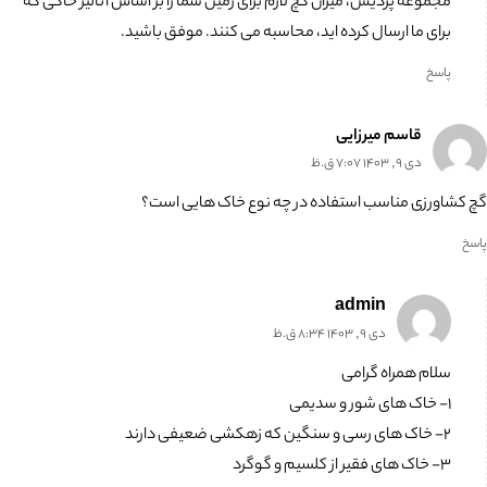
مجموعه پردیس، میزان گچ لازم برای زمین شما را بر اساس آنالیز خاکی که
برای ما ارسال کرده اید، محاسبه می کنند. موفق باشید.
پاسخ
قاسم میرزایی
دی 9, 1403 7:07 ق.ظ
گچ کشاورزی مناسب استفاده در چه نوع خاک هایی است؟
پاسخ
admin
دی 9, 1403 8:34 ق.ظ
سلام همراه گرامی
۱- خاک های شور و سدیمی
۲- خاک های رسی و سنگین که زهکشی ضعیفی دارند
۳- خاک های فقیر از کلسیم و گوگرد