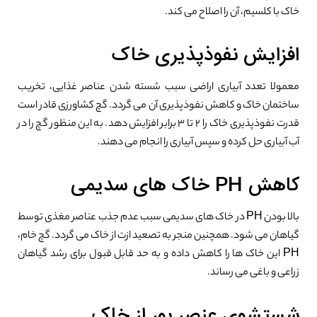
خاک با کلسیم، آن را اصلاح می کند.
افزایش نفوذپذیری خاک
معمولا تعدد آبیاری اراضی سبب شسته شدن عناصر غذایی، تخریب
ساختمان خاک و کاهش نفوذپذیری آن می گردد. گچ کشاورزی قادر است
قدرت نفوذپذیری خاک را ۲ تا ۳ برابر افزایش دهد. به این منظور گچ را در
آب آبیاری حل کرده و سپس آبیاری را انجام می دهند.
کاهش PH خاک های سدیمی
بالا بودن PH در خاک های سدیمی سبب عدم جذب عناصر مغذی توسط
گیاهان می شود. همچنین منجر به تصعید ازت از خاک می گردد. گچ خام،
PH این خاک ها را کاهش داده و به حد قابل قبول برای رشد گیاهان
زراعی و باغی می رساند.
شستشوی عنصر بور از خاک