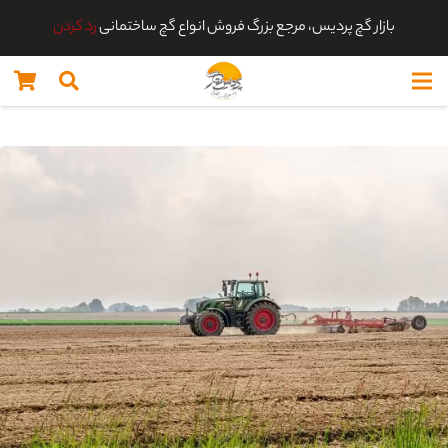
بازار گچ پردیس، مرجع بزرگ فروش انواع گچ ساختمانی
رد کردن