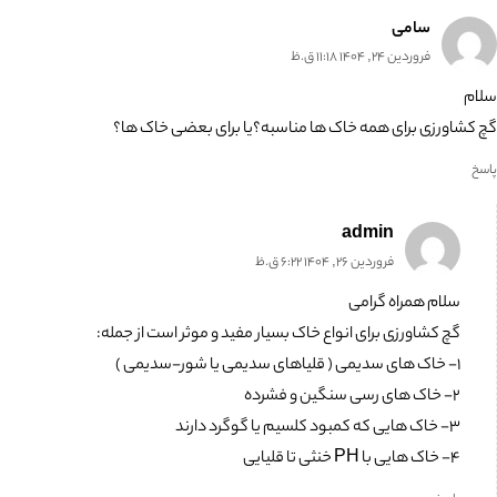
سامی
فروردین 24, 1404 11:18 ق.ظ
سلام
گچ کشاورزی برای همه خاک ها مناسبه؟یا برای بعضی خاک ها؟
پاسخ
admin
فروردین 26, 1404 6:22 ق.ظ
سلام همراه گرامی
گچ کشاورزی برای انواع خاک بسیار مفید و موثر است از جمله:
۱- خاک های سدیمی ( قلیاهای سدیمی یا شور-سدیمی )
۲- خاک های رسی سنگین و فشرده
۳- خاک هایی که کمبود کلسیم یا گوگرد دارند
۴- خاک هایی با PH خنثی تا قلیایی