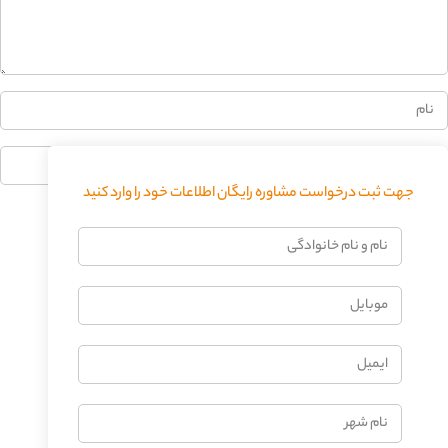
0%
جهت ثبت درخواست مشاوره رایگان اطلاعات خود را وارد کنید
فرستادن دیدگاه
نام
و
نام
موبایل
خانوادگی
ایمیل
نام
شهر