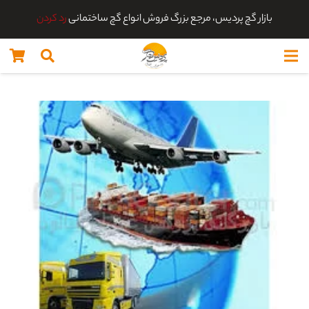
بازار گچ پردیس، مرجع بزرگ فروش انواع گچ ساختمانی
رد کردن