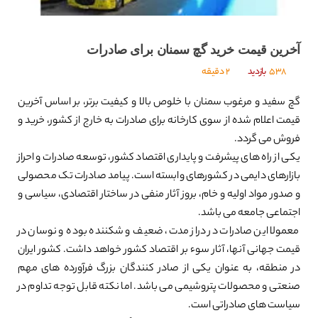
آخرین قیمت خرید گچ سمنان برای صادرات
538
بازدید
2 دقیقه
گچ سفید و مرغوب سمنان با خلوص بالا و کیفیت برتر، بر اساس آخرین
قیمت اعلام شده از سوی کارخانه برای صادرات به خارج از کشور، خرید و
فروش می گردد.
یکی از راه های پیشرفت و پایداری اقتصاد کشور، توسعه صادرات و احراز
بازارهای دایمی در کشورهای وابسته است. پیامد صادرات تک محصولی
و صدور مواد اولیه و خام، بروز آثار منفی در ساختار اقتصادی، سیاسی و
اجتماعی جامعه می باشد.
معمولا این صادرات در دراز مدت، ضعیف و شکننده بوده و نوسان در
قیمت جهانی آنها، آثار سوء بر اقتصاد کشور خواهد داشت. کشور ایران
در منطقه، به عنوان یکی از صادر کنندگان بزرگ فرآورده های مهم
صنعتی و محصولات پتروشیمی می باشد. اما نکته قابل توجه تداوم در
سیاست های صادراتی است.